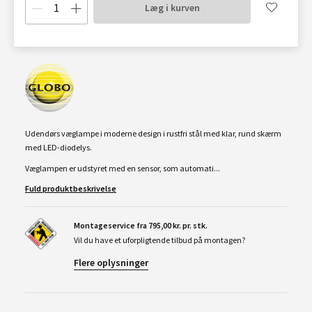
Læg i kurven
Udendørs væglampe i moderne design i rustfri stål med klar, rund skærm
med LED-diodelys.
Væglampen er udstyret med en sensor, som automati...
Fuld produktbeskrivelse
Montageservice fra 795,00 kr. pr. stk.
Vil du have et uforpligtende tilbud på montagen?
Flere oplysninger