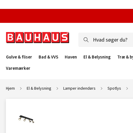
Gulve & fliser
Bad & VVS
Haven
El & Belysning
Træ & b
Varemærker
Hjem
El & Belysning
Lamper indendørs
Spotlys