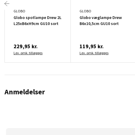
GLOBO
GLOBO
Globo spotlampe Drew 2L
Globo væglampe Drew
L25xB6xH9cm GU10 sort
B6x10,5cm GU10 sort
229,95 kr.
119,95 kr.
Lev. omk. tillægges
Lev. omk. tillægges
Anmeldelser