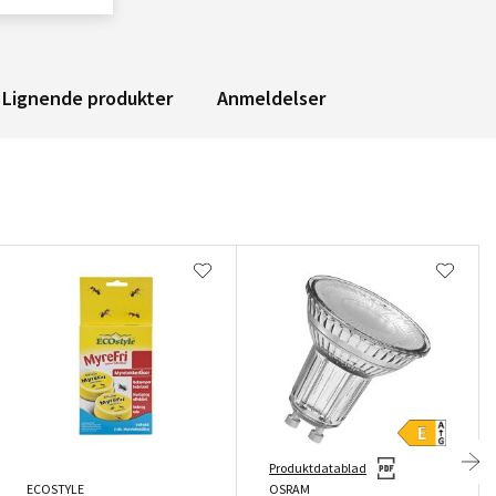
Lignende produkter
Anmeldelser
Produktdatablad
ECOSTYLE
OSRAM