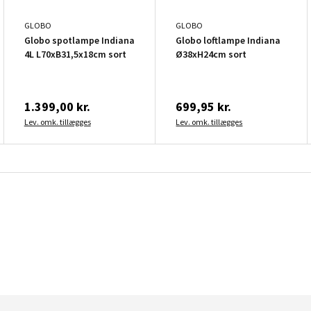
GLOBO
GLOBO
Globo spotlampe Indiana
Globo loftlampe Indiana
4L L70xB31,5x18cm sort
Ø38xH24cm sort
1.399,00 kr.
699,95 kr.
Lev. omk. tillægges
Lev. omk. tillægges