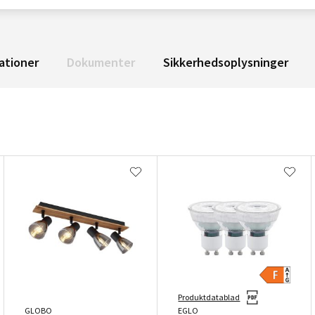
ationer
Dokumenter
Sikkerhedsoplysninger
Produktdatablad
GLOBO
EGLO