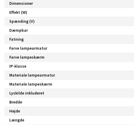
Dimensioner
Effekt (W)
Spænding (V)
Dæmpbar
Fatning
Farve lampearmatur
Farve lampeskærm
IP-klasse
Materiale lampearmatur
Materiale lampeskærm
Lyskilde inkluderet
Bredde
Højde
Længde