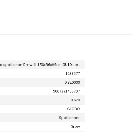
o spotlampe Drew 4L L50xB6xH9cm GU10 sort
1238577
0.720000
9007371433797
0.620
GLOBO
Spotlamper
Drew