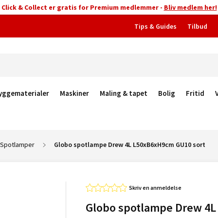
Click & Collect er gratis for Premium medlemmer -
Bliv medlem her!
Tips & Guides
Tilbud
yggematerialer
Maskiner
Maling & tapet
Bolig
Fritid
Spotlamper
Globo spotlampe Drew 4L L50xB6xH9cm GU10 sort
Skriv en anmeldelse
Globo spotlampe Drew 4L