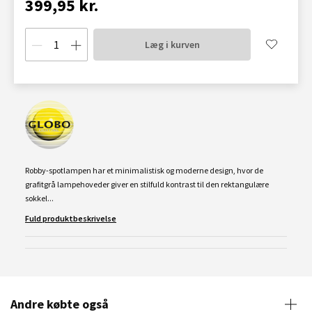
399,95 kr.
Læg i kurven
Robby-spotlampen har et minimalistisk og moderne design, hvor de
grafitgrå lampehoveder giver en stilfuld kontrast til den rektangulære
sokkel...
Fuld produktbeskrivelse
Andre købte også