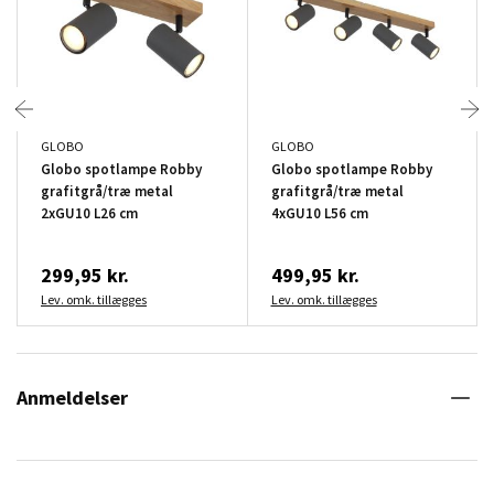
GLOBO
GLOBO
Globo spotlampe Robby
Globo spotlampe Robby
grafitgrå/træ metal
grafitgrå/træ metal
2xGU10 L26 cm
4xGU10 L56 cm
299,95 kr.
499,95 kr.
Lev. omk. tillægges
Lev. omk. tillægges
Anmeldelser