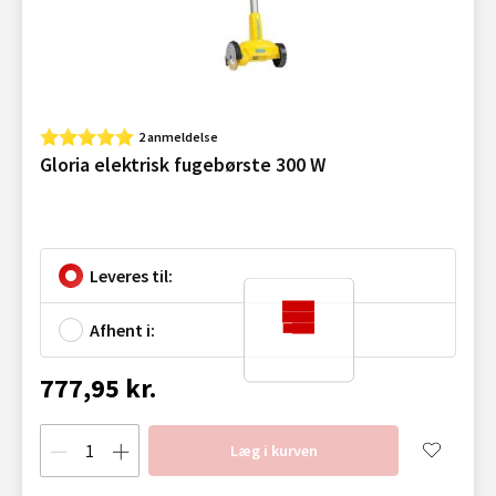
2 anmeldelse
Gloria elektrisk fugebørste 300 W
Leveres til:
Afhent i:
777,95 kr.
Læg i kurven