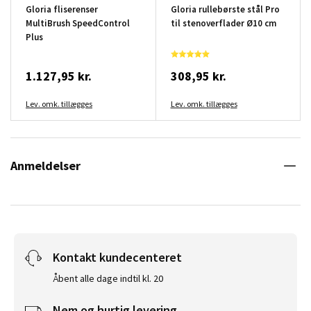
Gloria fliserenser
Gloria rullebørste stål Pro
MultiBrush SpeedControl
til stenoverflader Ø10 cm
Plus
1.127,95 kr.
308,95 kr.
Lev. omk. tillægges
Lev. omk. tillægges
Anmeldelser
Kontakt kundecenteret
Åbent alle dage indtil kl. 20
Nem og hurtig levering