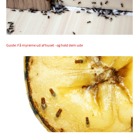
Guide: Få myrerne ud af huset - og hold dem ude