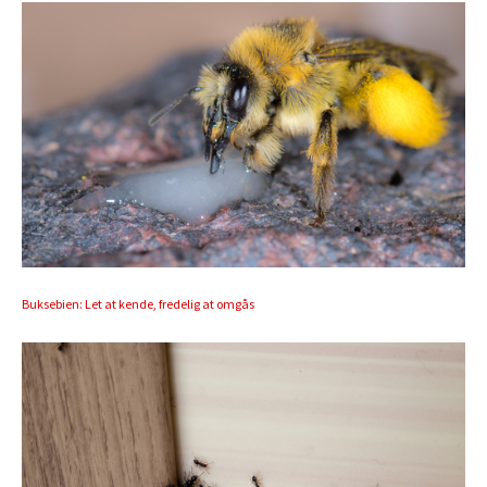
Buksebien: Let at kende, fredelig at omgås