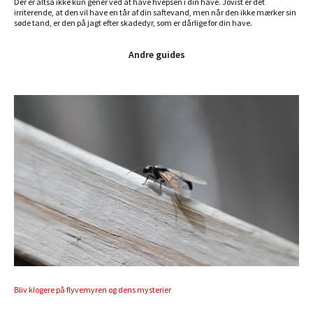
Der er altså ikke kun gener ved at have hvepsen i din have. Jovist er det
irriterende, at den vil have en tår af din saftevand, men når den ikke mærker sin
søde tand, er den på jagt efter skadedyr, som er dårlige for din have.
Andre guides
Bliv klogere på flyvemyren og dens mysterier