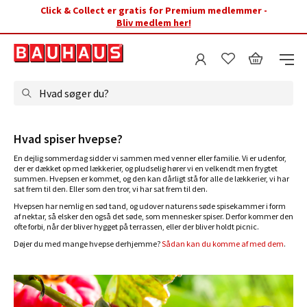
Click & Collect er gratis for Premium medlemmer -
Bliv medlem her!
Hvad søger du?
Hvad spiser hvepse?
En dejlig sommerdag sidder vi sammen med venner eller familie. Vi er udenfor,
der er dækket op med lækkerier, og pludselig hører vi en velkendt men frygtet
summen. Hvepsen er kommet, og den kan dårligt stå for alle de lækkerier, vi har
sat frem til den. Eller som den tror, vi har sat frem til den.
Hvepsen har nemlig en sød tand, og udover naturens søde spisekammer i form
af nektar, så elsker den også det søde, som mennesker spiser. Derfor kommer den
ofte forbi, når der bliver hygget på terrassen, eller der bliver holdt picnic.
Døjer du med mange hvepse derhjemme?
Sådan kan du komme af med dem
.