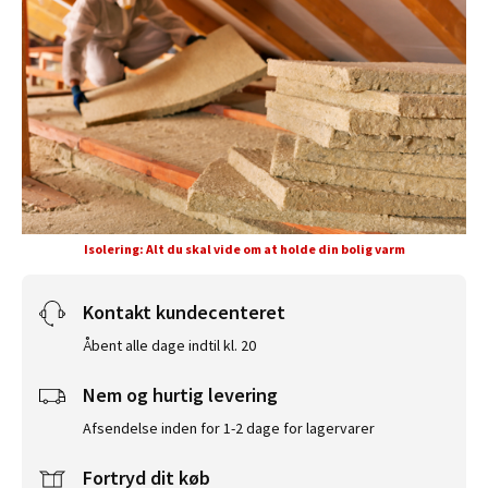
Isolering: Alt du skal vide om at holde din bolig varm
Kontakt kundecenteret
Åbent alle dage indtil kl. 20
Nem og hurtig levering
Afsendelse inden for 1-2 dage for lagervarer
Fortryd dit køb