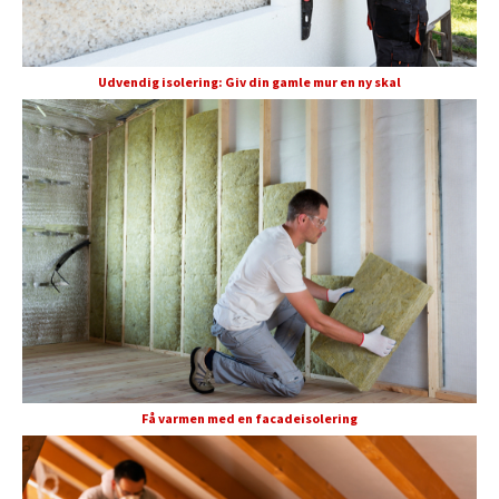
Udvendig isolering: Giv din gamle mur en ny skal
Få varmen med en facadeisolering