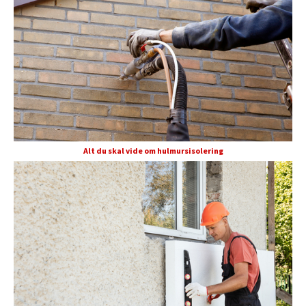
Alt du skal vide om hulmursisolering