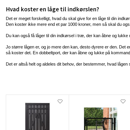
Hvad koster en låge til indkørslen?
Det er meget forskelligt, hvad du skal give for en låge til din indk
Den koster ikke mere end et par 1000 kroner, men så skal du også
Du ka
n også få låger til din indkørsel i træ, der kan åbne og lukke 
Jo større lågen er, og jo mere den kan, desto dyrere er den. Det er
så koster det. En dobbeltport, der kan åbne og lukke på kommando
Det er altså helt og aldeles dit behov, der bestemmer, hvad lågen 