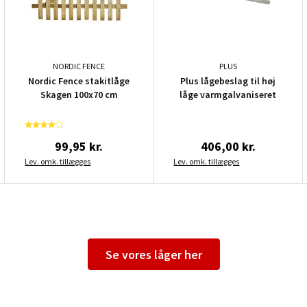
NORDIC FENCE
PLUS
Nordic Fence stakitlåge
Plus lågebeslag til høj
Skagen 100x70 cm
låge varmgalvaniseret
99,95 kr.
406,00 kr.
Lev. omk. tillægges
Lev. omk. tillægges
Se vores låger her