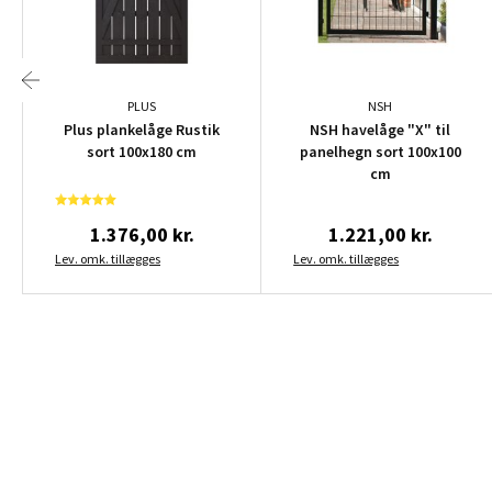
PLUS
NSH
Plus plankelåge Rustik
NSH havelåge "X" til
sort 100x180 cm
panelhegn sort 100x100
cm
1.376,00 kr.
1.221,00 kr.
Lev. omk. tillægges
Lev. omk. tillægges