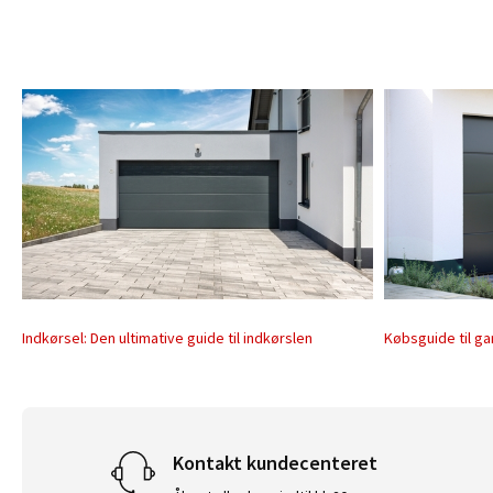
Indkørsel: Den ultimative guide til indkørslen
Købsguide til g
Kontakt kundecenteret