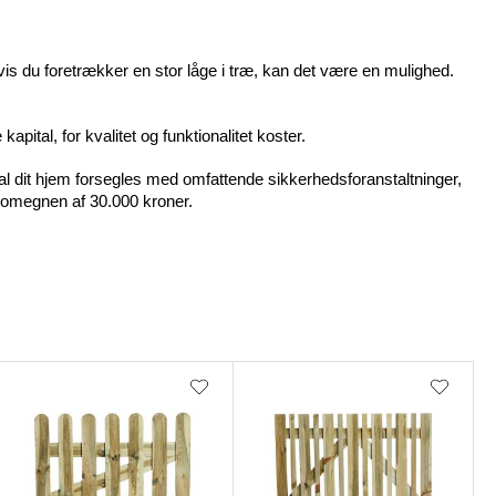
Hvis du foretrækker en stor låge i træ, kan det være en mulighed. 
apital, for kvalitet og funktionalitet koster.
kal dit hjem forsegles med omfattende sikkerhedsforanstaltninger, 
i omegnen af 30.000 kroner.