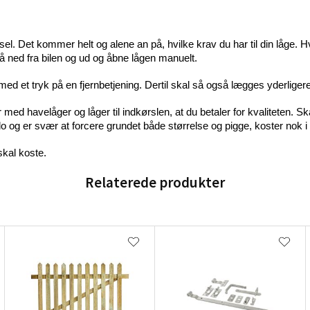
ørsel. Det kommer helt og alene an på, hvilke krav du har til din låge. 
 ned fra bilen og ud og åbne lågen manuelt.
med et tryk på en fjernbetjening. Dertil skal så også lægges yderligere k
 med havelåger og låger til indkørslen, at du betaler for kvaliteten. S
 og er svær at forcere grundet både størrelse og pigge, koster nok 
skal koste.
Relaterede produkter