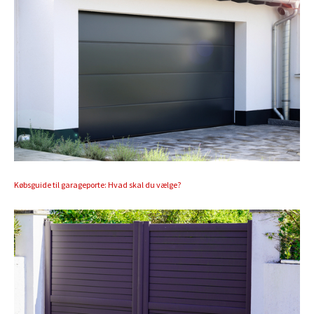
Købsguide til garageporte: Hvad skal du vælge?