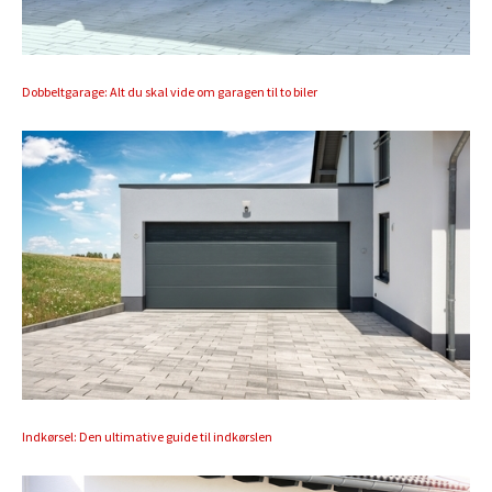
Dobbeltgarage: Alt du skal vide om garagen til to biler
Indkørsel: Den ultimative guide til indkørslen