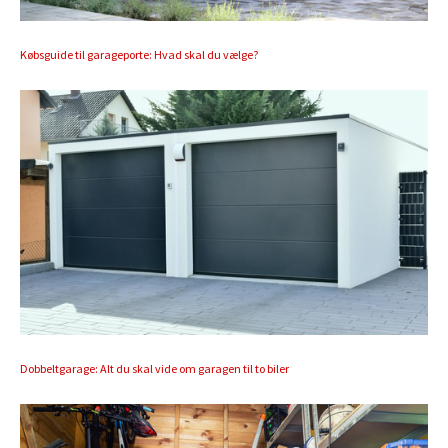
Købsguide til garageporte: Hvad skal du vælge?
Dobbeltgarage: Alt du skal vide om garagen til to biler