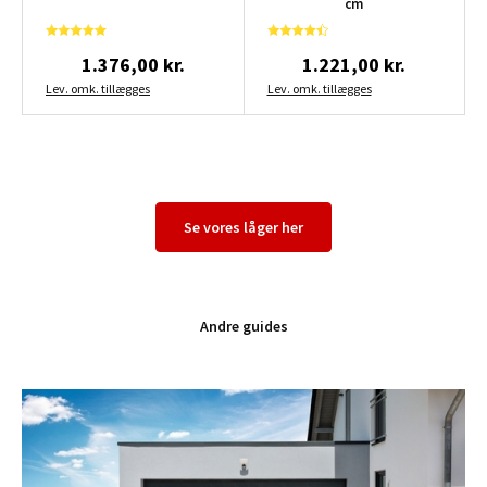
cm
1.376,00 kr.
1.221,00 kr.
Lev. omk. tillægges
Lev. omk. tillægges
Se vores låger her
Andre guides