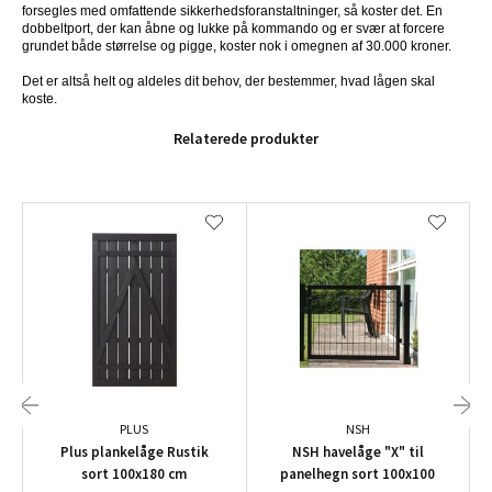
forsegles med omfattende sikkerhedsforanstaltninger, så koster det. En 
dobbeltport, der kan åbne og lukke på kommando og er svær at forcere 
grundet både størrelse og pigge, koster nok i omegnen af 30.000 kroner.
Det er altså helt og aldeles dit behov, der bestemmer, hvad lågen skal 
koste.
Relaterede produkter
PLUS
NSH
Plus plankelåge Rustik
NSH havelåge "X" til
sort 100x180 cm
panelhegn sort 100x100