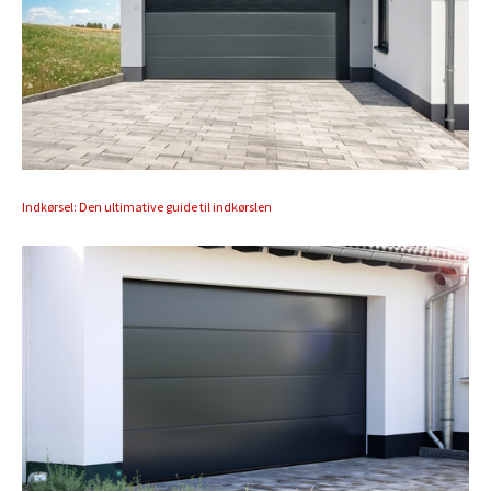
Indkørsel: Den ultimative guide til indkørslen