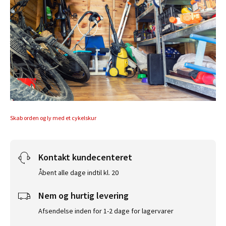
Skab orden og ly med et cykelskur
Kontakt kundecenteret
Åbent alle dage indtil kl. 20
Nem og hurtig levering
Afsendelse inden for 1-2 dage for lagervarer