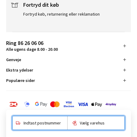
Fortryd dit køb
Fortryd køb, returnering eller reklamation
Ring 86 26 06 06
Alle ugens dage 8.00 - 20.00
Genveje
Ekstra ydelser
Populære sider
Indtast postnummer
Vælg varehus
BAUHAUS Danmark A/S: