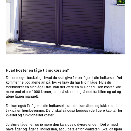
Hvad koster en låge til indkørslen?
Det er meget forskelligt, hvad du skal give for en låge til din indkørsel. Det 
kommer helt og alene an på, hvilke krav du har til din låge. Hvis du 
foretrækker en stor låge i træ, kan det være en mulighed. Den koster ikke 
mere end et par 1000 kroner, men så skal du også ned fra bilen og ud og 
åbne lågen manuelt.
Du ka
n også få låger til din indkørsel i træ, der kan åbne og lukke med et 
tryk på en fjernbetjening. Dertil skal så også lægges yderligere kapital, for 
kvalitet og funktionalitet koster.
Jo større lågen er, og jo mere den kan, desto dyrere er den. Det er med 
havelåger og låger til indkørslen, at du betaler for kvaliteten. Skal dit hjem 