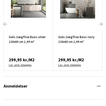
Gulv-/vægflise Basic silver
Gulv-/vægflise Basic ivory
120x60 cm 1,44 m²
120x60 cm 1,44 m²
299,95 kr./M2
299,95 kr./M2
Lev. omk. tillægges
Lev. omk. tillægges
Anmeldelser