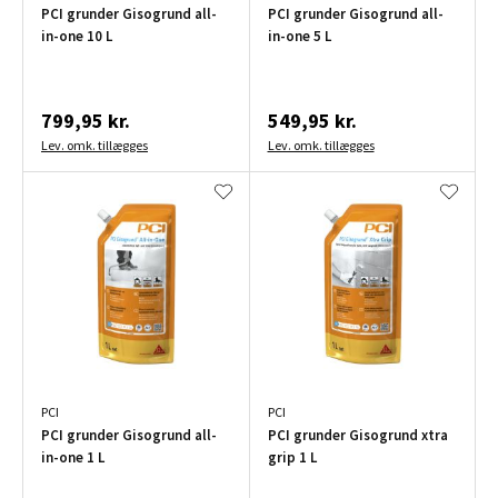
PCI grunder Gisogrund all-
PCI grunder Gisogrund all-
in-one 10 L
in-one 5 L
799,95 kr.
549,95 kr.
Lev. omk. tillægges
Lev. omk. tillægges
PCI
PCI
PCI grunder Gisogrund all-
PCI grunder Gisogrund xtra
in-one 1 L
grip 1 L