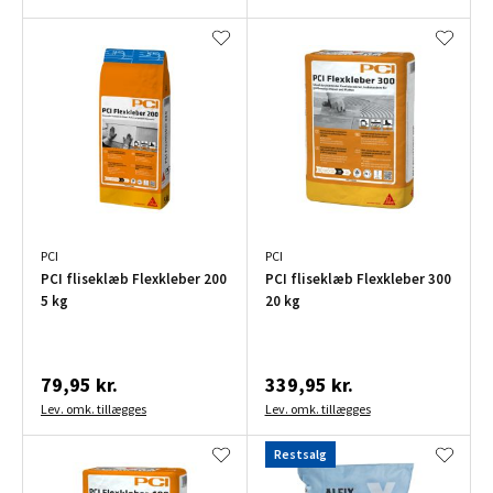
PCI
PCI
PCI fliseklæb Flexkleber 200
PCI fliseklæb Flexkleber 300
5 kg
20 kg
79,95 kr.
339,95 kr.
Lev. omk. tillægges
Lev. omk. tillægges
Restsalg