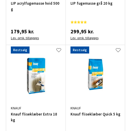
LIP acrylfugemasse hvid 500
LIP fugemasse grå 20 kg
g
179,95 kr.
299,95 kr.
Lev. omk. tillægges
Lev. omk. tillægges
Restsalg
Restsalg
KNAUF
KNAUF
Knauf fliseklæber Extra 18
Knauf fliseklæber Quick 5 kg
kg