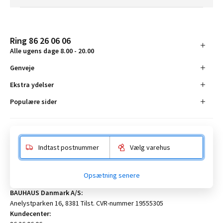
Ring 86 26 06 06
Alle ugens dage 8.00 - 20.00
Genveje
Ekstra ydelser
Populære sider
Indtast postnummer
Vælg varehus
Opsætning senere
BAUHAUS Danmark A/S:
Anelystparken 16, 8381 Tilst. CVR-nummer 19555305
Kundecenter: