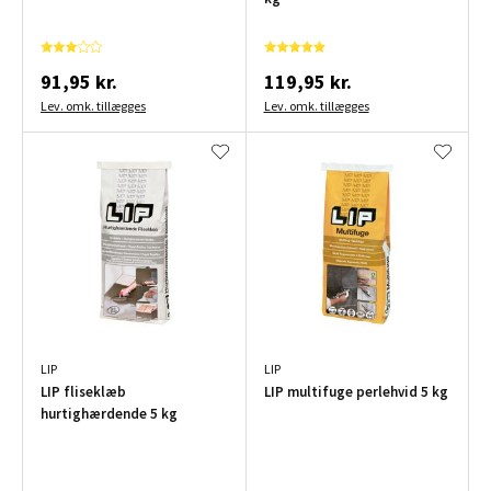
91,95 kr.
119,95 kr.
Lev. omk. tillægges
Lev. omk. tillægges
LIP
LIP
LIP fliseklæb
LIP multifuge perlehvid 5 kg
hurtighærdende 5 kg