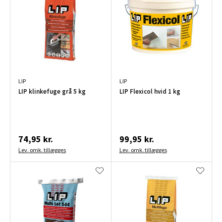
LIP
LIP
LIP klinkefuge grå 5 kg
LIP Flexicol hvid 1 kg
74,95 kr.
99,95 kr.
Lev. omk. tillægges
Lev. omk. tillægges