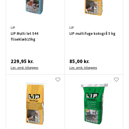
LIP
LIP
LIP Multi let 544
LIP multifuge koksgrå 5 kg
fliseklæb15kg
229,95 kr.
85,00 kr.
Lev. omk. tillægges
Lev. omk. tillægges