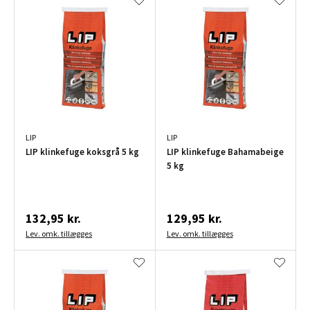
LIP
LIP
LIP klinkefuge koksgrå 5 kg
LIP klinkefuge Bahamabeige
5 kg
132,95 kr.
129,95 kr.
Lev. omk. tillægges
Lev. omk. tillægges