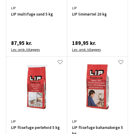
LIP
LIP
LIP multifuge sand 5 kg
LIP limmørtel 20 kg
87,95 kr.
189,95 kr.
Lev. omk. tillægges
Lev. omk. tillægges
LIP
LIP
LIP flisefuge perlehvid 5 kg
LIP flisefuge bahamabeige 5
kg