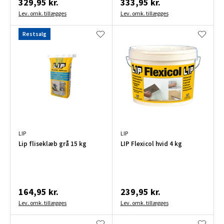
329,95 kr.
333,95 kr.
Lev. omk. tillægges
Lev. omk. tillægges
Restsalg
LIP
LIP
Lip fliseklæb grå 15 kg
LIP Flexicol hvid 4 kg
164,95 kr.
239,95 kr.
Lev. omk. tillægges
Lev. omk. tillægges