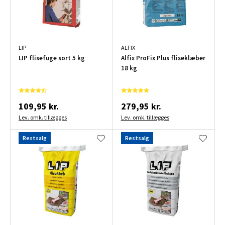
LIP
ALFIX
LIP flisefuge sort 5 kg
Alfix ProFix Plus fliseklæber
18 kg
109,95 kr.
279,95 kr.
Lev. omk. tillægges
Lev. omk. tillægges
Restsalg
Restsalg