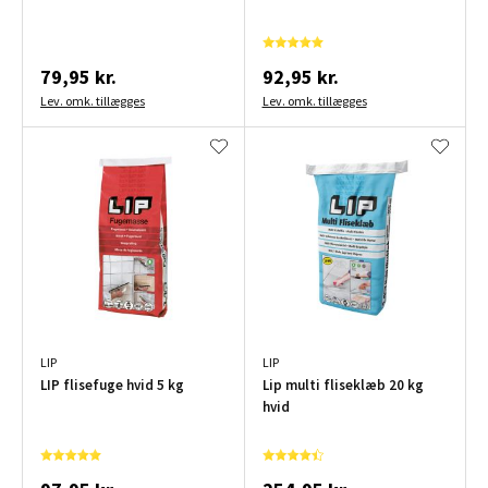
79,95 kr.
92,95 kr.
Lev. omk. tillægges
Lev. omk. tillægges
LIP
LIP
LIP flisefuge hvid 5 kg
Lip multi fliseklæb 20 kg
hvid