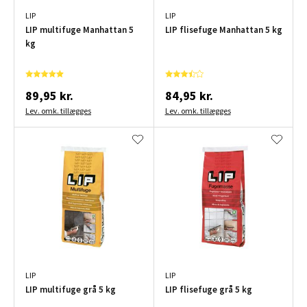
LIP
LIP
LIP multifuge Manhattan 5
LIP flisefuge Manhattan 5 kg
kg
89,95 kr.
84,95 kr.
Lev. omk. tillægges
Lev. omk. tillægges
LIP
LIP
LIP multifuge grå 5 kg
LIP flisefuge grå 5 kg