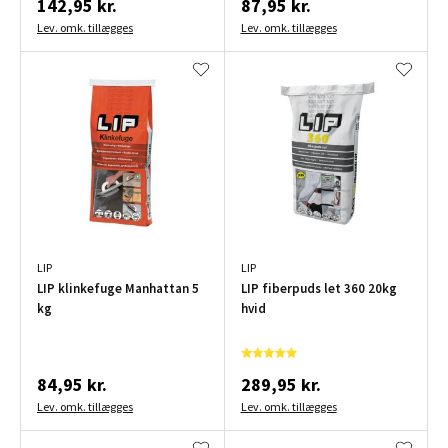
142,95 kr.
87,95 kr.
Lev. omk. tillægges
Lev. omk. tillægges
LIP
LIP
LIP klinkefuge Manhattan 5
LIP fiberpuds let 360 20kg
kg
hvid
84,95 kr.
289,95 kr.
Lev. omk. tillægges
Lev. omk. tillægges