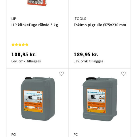
LIP
ITOOLS
LIP klinkefuge råhvid 5 kg
Eskimo pigrulle Ø75x230 mm
108,95 kr.
189,95 kr.
Lev. omk. tillægges
Lev. omk. tillægges
PCI
PCI