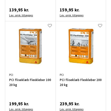
139,95 kr.
159,95 kr.
Lev. omk. tillægges
Lev. omk. tillægges
PCI
PCI
PCI fliseklæb Flexkleber 100
PCI fliseklæb Flexkleber 200
20 kg
20 kg
199,95 kr.
239,95 kr.
Lev. omk. tillægges
Lev. omk. tillægges