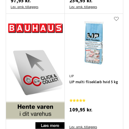
97,95 kr.
254,95 kr.
Lev. omk. tillægges
Lev. omk. tillægges
LIP
LIP multi fliseklæb hvid 5 kg
109,95 kr.
Lev. omk. tillægges