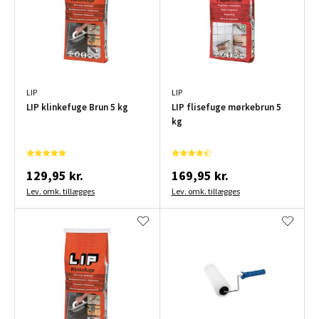
LIP
LIP
LIP klinkefuge Brun 5 kg
LIP flisefuge mørkebrun 5
kg
129,95 kr.
169,95 kr.
Lev. omk. tillægges
Lev. omk. tillægges