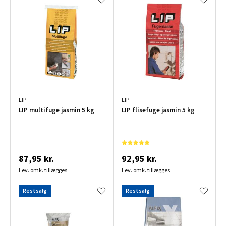
LIP
LIP
LIP multifuge jasmin 5 kg
LIP flisefuge jasmin 5 kg
87,95 kr.
92,95 kr.
Lev. omk. tillægges
Lev. omk. tillægges
Restsalg
Restsalg