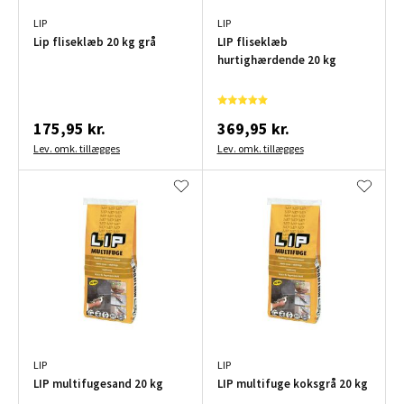
LIP
LIP
Lip fliseklæb 20 kg grå
LIP fliseklæb
hurtighærdende 20 kg
175,95 kr.
369,95 kr.
Lev. omk. tillægges
Lev. omk. tillægges
LIP
LIP
LIP multifugesand 20 kg
LIP multifuge koksgrå 20 kg