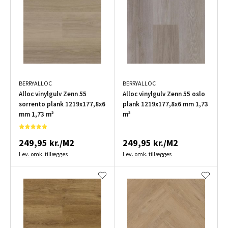
BERRYALLOC
BERRYALLOC
Alloc vinylgulv Zenn 55
Alloc vinylgulv Zenn 55 oslo
sorrento plank 1219x177,8x6
plank 1219x177,8x6 mm 1,73
mm 1,73 m²
m²
249,95 kr./M2
249,95 kr./M2
Lev. omk. tillægges
Lev. omk. tillægges