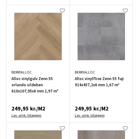
BERRYALLOC
BERRYALLOC
Alloc vinylgulv Zenn 55
Alloc vinylflise Zenn 55 fuji
orlando sildeben
914x457,2x6 mm 1,67 m²
610x107,95x6 mm 1,97 m²
249,95 kr./M2
249,95 kr./M2
Lev. omk. tillægges
Lev. omk. tillægges