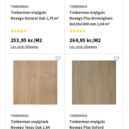
TIMBERMAN
TIMBERMAN
Timberman vinylgulv
Timberman vinylgulv
Novego Natural Oak 1,79 m²
Novego Plus Birmingham
8x228x1800 mm 1,64 m²
253,95 kr./M2
264,95 kr./M2
Lev. omk. tillægges
Lev. omk. tillægges
TIMBERMAN
TIMBERMAN
Timberman vinylplank
Timberman vinylgulv
Novego Texas Oak 1,64
Novego Plus Oxford