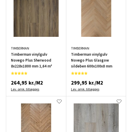
TIMBERMAN
TIMBERMAN
Timberman vinylgulv
Timberman vinylgulv
Novego Plus Sherwood
Novego Plus Glasgow
8x228x1800 mm 1,64 m²
sildeben 600x100x8 mm
264,95 kr./M2
299,95 kr./M2
Lev. omk. tillægges
Lev. omk. tillægges