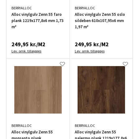
BERRYALLOC
BERRYALLOC
Alloc vinylgulv Zenn 55 faro
Alloc vinylgulv Zenn 55 oslo
plank 1219x177,8x6 mm 1,73
sildeben 610x107,95x6 mm
m²
1,97 m²
249,95 kr./M2
249,95 kr./M2
Lev. omk. tillægges
Lev. omk. tillægges
BERRYALLOC
BERRYALLOC
Alloc vinylgulv Zenn 55
Alloc vinylgulv Zenn 55
monsanto plank
palermo plank 1219x177,8x6