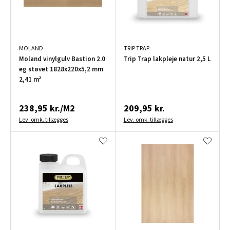
MOLAND
TRIP TRAP
Moland vinylgulv Bastion 2.0
Trip Trap lakpleje natur 2,5 L
eg støvet 1828x220x5,2 mm
2,41 m²
238,95 kr./M2
209,95 kr.
Lev. omk. tillægges
Lev. omk. tillægges