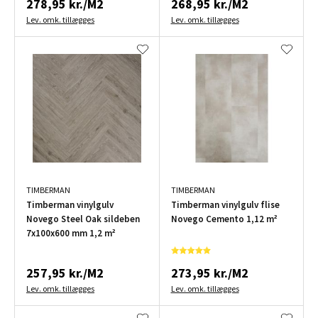
278,95 kr./M2
268,95 kr./M2
Lev. omk. tillægges
Lev. omk. tillægges
TIMBERMAN
TIMBERMAN
Timberman vinylgulv
Timberman vinylgulv flise
Novego Steel Oak sildeben
Novego Cemento 1,12 m²
7x100x600 mm 1,2 m²
257,95 kr./M2
273,95 kr./M2
Lev. omk. tillægges
Lev. omk. tillægges