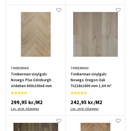
TIMBERMAN
TIMBERMAN
Timberman vinylgulv
Timberman vinylgulv
Novego Plus Edinburgh
Novego Oregon Oak
sildeben 600x100x8 mm
7x228x1800 mm 1,64 m²
299,95 kr./M2
242,95 kr./M2
Lev. omk. tillægges
Lev. omk. tillægges