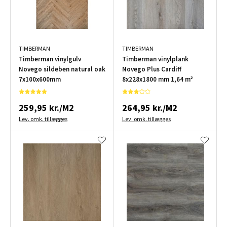
TIMBERMAN
TIMBERMAN
Timberman vinylgulv
Timberman vinylplank
Novego sildeben natural oak
Novego Plus Cardiff
7x100x600mm
8x228x1800 mm 1,64 m²
259,95 kr./M2
264,95 kr./M2
Lev. omk. tillægges
Lev. omk. tillægges