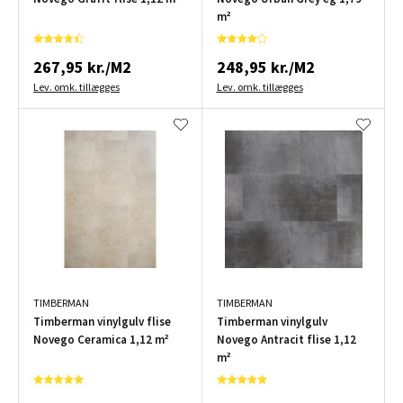
m²
267,95 kr./M2
248,95 kr./M2
Lev. omk. tillægges
Lev. omk. tillægges
TIMBERMAN
TIMBERMAN
Timberman vinylgulv flise
Timberman vinylgulv
Novego Ceramica 1,12 m²
Novego Antracit flise 1,12
m²