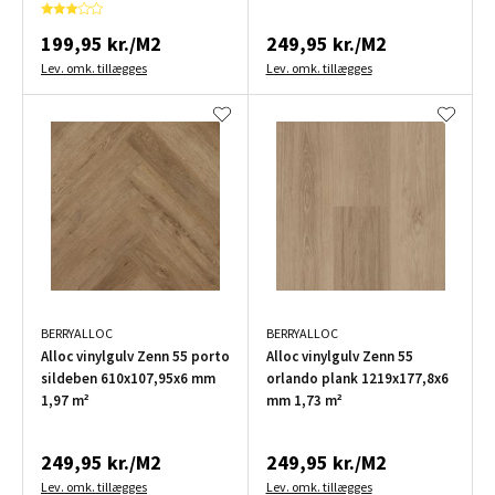
199,95 kr./M2
249,95 kr./M2
Lev. omk. tillægges
Lev. omk. tillægges
BERRYALLOC
BERRYALLOC
Alloc vinylgulv Zenn 55 porto
Alloc vinylgulv Zenn 55
sildeben 610x107,95x6 mm
orlando plank 1219x177,8x6
1,97 m²
mm 1,73 m²
249,95 kr./M2
249,95 kr./M2
Lev. omk. tillægges
Lev. omk. tillægges