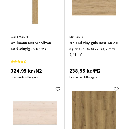
WALLMANN
MOLAND
Wallmann Metropolitan
Moland vinylgulv Bastion 2.0
Kork-Vinylgulv DP9571
eg natur 1828x220x5,2 mm
2,41 m²
324,95 kr./M2
238,95 kr./M2
Lev. omk. tillægges
Lev. omk. tillægges