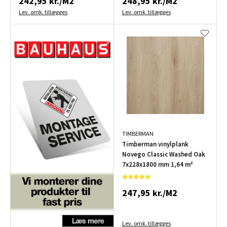
242,95 kr./M2
248,95 kr./M2
Lev. omk. tillægges
Lev. omk. tillægges
TIMBERMAN
Timberman vinylplank
Novego Classic Washed Oak
7x228x1800 mm 1,64 m²
247,95 kr./M2
Lev. omk. tillægges