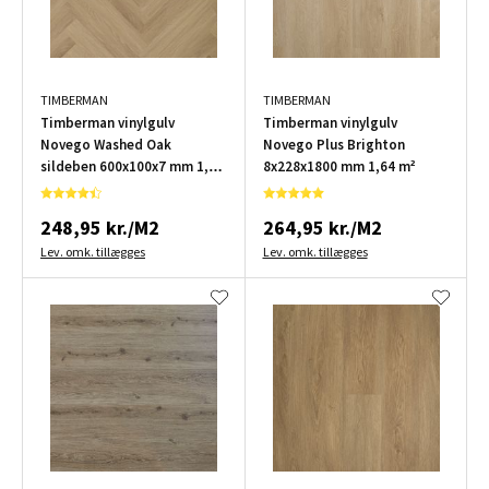
TIMBERMAN
TIMBERMAN
Timberman vinylgulv
Timberman vinylgulv
Novego Washed Oak
Novego Plus Brighton
sildeben 600x100x7 mm 1,2
8x228x1800 mm 1,64 m²
m²
248,95 kr./M2
264,95 kr./M2
Lev. omk. tillægges
Lev. omk. tillægges