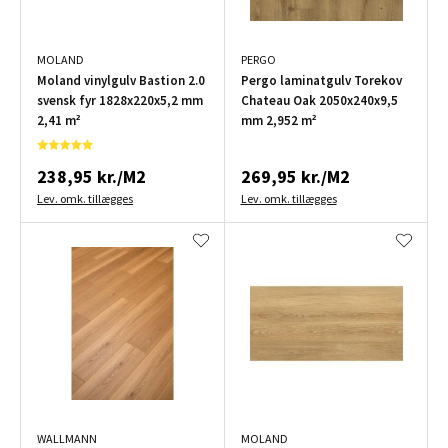
MOLAND
PERGO
Moland vinylgulv Bastion 2.0
Pergo laminatgulv Torekov
svensk fyr 1828x220x5,2 mm
Chateau Oak 2050x240x9,5
2,41 m²
mm 2,952 m²
238,95 kr./M2
269,95 kr./M2
Lev. omk. tillægges
Lev. omk. tillægges
WALLMANN
MOLAND