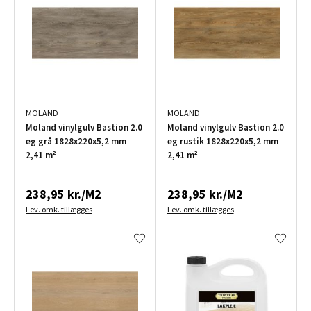
MOLAND
MOLAND
Moland vinylgulv Bastion 2.0
Moland vinylgulv Bastion 2.0
eg grå 1828x220x5,2 mm
eg rustik 1828x220x5,2 mm
2,41 m²
2,41 m²
238,95 kr./M2
238,95 kr./M2
Lev. omk. tillægges
Lev. omk. tillægges