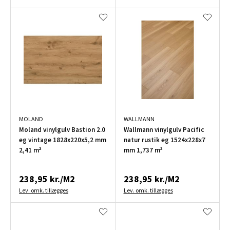
MOLAND
WALLMANN
Moland vinylgulv Bastion 2.0
Wallmann vinylgulv Pacific
eg vintage 1828x220x5,2 mm
natur rustik eg 1524x228x7
2,41 m²
mm 1,737 m²
238,95 kr./M2
238,95 kr./M2
Lev. omk. tillægges
Lev. omk. tillægges