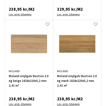
238,95 kr./M2
329,95 kr./M2
Lev. omk. tillægges
Lev. omk. tillægges
MOLAND
MOLAND
Moland vinylgulv Bastion 2.0
Moland vinylgulv Bastion 2.0
eg beige 1828x220x5,2 mm
eg mørk 1828x220x5,2 mm
2,41 m²
2,41 m²
238,95 kr./M2
238,95 kr./M2
Lev. omk. tillægges
Lev. omk. tillægges