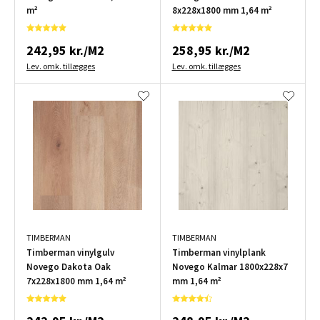
m²
8x228x1800 mm 1,64 m²
242,95 kr./M2
258,95 kr./M2
Lev. omk. tillægges
Lev. omk. tillægges
TIMBERMAN
TIMBERMAN
Timberman vinylgulv
Timberman vinylplank
Novego Dakota Oak
Novego Kalmar 1800x228x7
7x228x1800 mm 1,64 m²
mm 1,64 m²