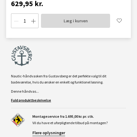
629,95 kr.
Læg i kurven
Nautic-håndvasken fra Gustavsberg er det perfekte valg til dit
badeværelse, hvis du ønsker en enkelt og funktionel løsning.
Denne håndvas...
Fuld produktbeskrivelse
Montageservice fra 1.695,00 kr. pr. stk.
Vil du have et uforpligtende tilbud på montagen?
Flere oplysninger