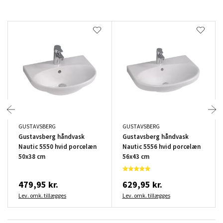
GUSTAVSBERG
GUSTAVSBERG
Gustavsberg håndvask
Gustavsberg håndvask
Nautic 5550 hvid porcelæn
Nautic 5556 hvid porcelæn
50x38 cm
56x43 cm
479,95 kr.
629,95 kr.
Lev. omk. tillægges
Lev. omk. tillægges