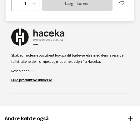
Læg i kurven
Skab et moderne og stilrent look på dit badeværelse med denne reserve
toiletrulleholder i simpelt og moderne design fra Haceka.
Reservepapi...
Fuld produktbeskrivelse
Andre købte også