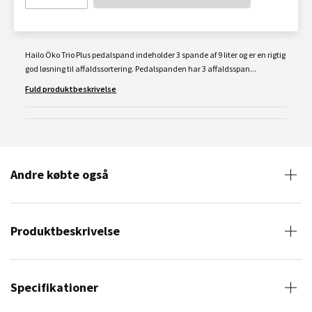
Hailo Öko Trio Plus pedalspand indeholder 3 spande af 9 liter og er en rigtig
god løsning til affaldssortering. Pedalspanden har 3 affaldsspan...
Fuld produktbeskrivelse
Andre købte også
Produktbeskrivelse
Specifikationer