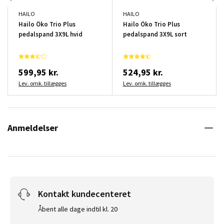
HAILO
HAILO
Hailo Öko Trio Plus
Hailo Öko Trio Plus
pedalspand 3X9L hvid
pedalspand 3X9L sort
599,95 kr.
524,95 kr.
Lev. omk. tillægges
Lev. omk. tillægges
Anmeldelser
Kontakt kundecenteret
Åbent alle dage indtil kl. 20