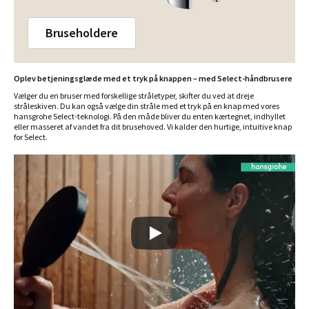
Bruseholdere
Oplev betjeningsglæde med et tryk på knappen – med Select-håndbrusere
Vælger du en bruser med forskellige stråletyper, skifter du ved at dreje
stråleskiven. Du kan også vælge din stråle med et tryk på en knap med vores
hansgrohe Select-teknologi. På den måde bliver du enten kærtegnet, indhyllet
eller masseret af vandet fra dit brusehoved. Vi kalder den hurtige, intuitive knap
for Select.