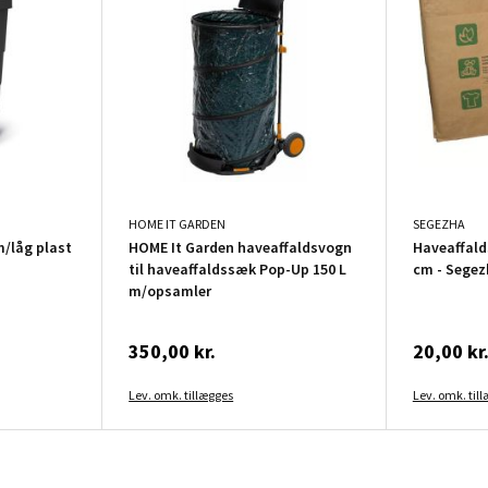
HOME IT GARDEN
SEGEZHA
/låg plast
HOME It Garden haveaffaldsvogn
Haveaffald
til haveaffaldssæk Pop-Up 150 L
cm - Segez
m/opsamler
350,00 kr.
20,00 kr
Lev. omk. tillægges
Lev. omk. til