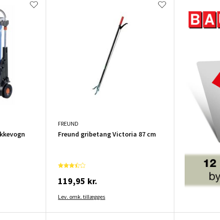
FREUND
kkevogn
Freund gribetang Victoria 87 cm
119,95 kr.
Lev. omk. tillægges