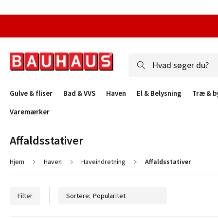
Gulve & fliser
Bad & VVS
Haven
El & Belysning
Træ & b
Varemærker
Affaldsstativer
Hjem
Haven
Haveindretning
Affaldsstativer
Filter
Sortere: