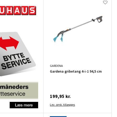
GARDENA
Gardena gribetang 4-i-1 94,5 cm
199,95 kr.
Lev. omk. tillægges