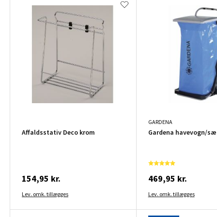
GARDENA
Affaldsstativ Deco krom
Gardena havevogn/sæ
154,95 kr.
469,95 kr.
Lev. omk. tillægges
Lev. omk. tillægges