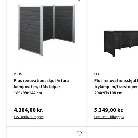
PLUS
PLUS
Plus renovationsskjul Artura
Plus renovationsskjul 
komposit m/stålstolper
trykimp. m/træstolper
189x99x142 cm
294x97x108 cm
4.204,00 kr.
5.349,00 kr.
Lev. omk. tillægges
Lev. omk. tillægges