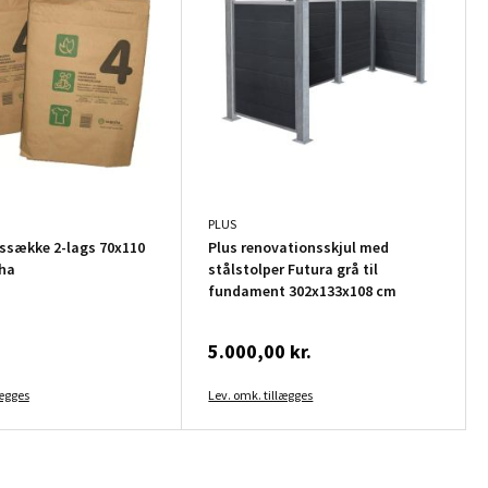
PLUS
ssække 2-lags 70x110
Plus renovationsskjul med
ha
stålstolper Futura grå til
fundament 302x133x108 cm
.
5.000,00 kr.
lægges
Lev. omk. tillægges