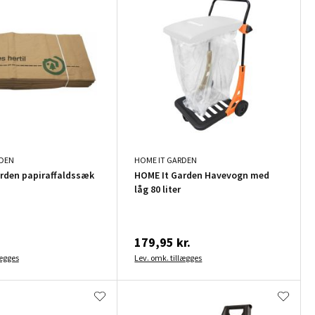
RDEN
HOME IT GARDEN
rden papiraffaldssæk
HOME It Garden Havevogn med
låg 80 liter
179,95 kr.
lægges
Lev. omk. tillægges