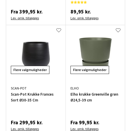
Fra
399,95 kr.
89,95 kr.
Lev. omk. tillægges
Lev. omk. tillægges
Flere valgmuligheder
Flere valgmuligheder
SCAN-POT
ELHO
Scan-Pot Krukke Frances
Elho krukke Greenville grøn
Sort Ø30-35 Cm
Ø24,5-39 cm
Fra
299,95 kr.
Fra
99,95 kr.
Lev. omk. tillægges
Lev. omk. tillægges