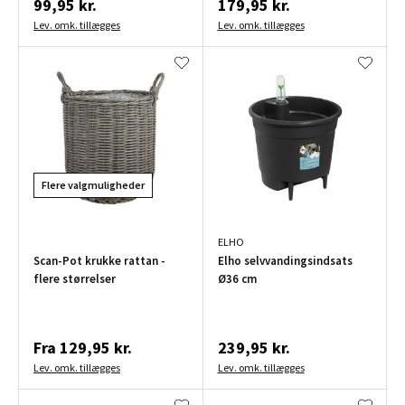
99,95 kr.
179,95 kr.
Lev. omk. tillægges
Lev. omk. tillægges
Flere valgmuligheder
ELHO
Scan-Pot krukke rattan -
Elho selvvandingsindsats
flere størrelser
Ø36 cm
Fra
129,95 kr.
239,95 kr.
Lev. omk. tillægges
Lev. omk. tillægges