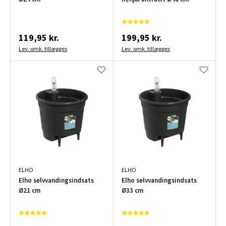
119,95 kr.
199,95 kr.
Lev. omk. tillægges
Lev. omk. tillægges
ELHO
ELHO
Elho selvvandingsindsats
Elho selvvandingsindsats
Ø21 cm
Ø33 cm