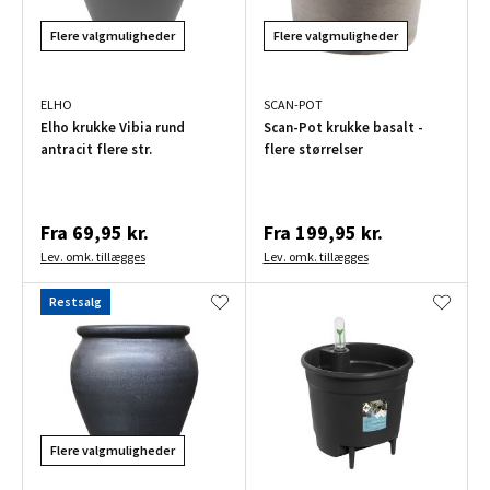
Flere valgmuligheder
Flere valgmuligheder
ELHO
SCAN-POT
Elho krukke Vibia rund
Scan-Pot krukke basalt -
antracit flere str.
flere størrelser
Fra
69,95 kr.
Fra
199,95 kr.
Lev. omk. tillægges
Lev. omk. tillægges
Restsalg
Flere valgmuligheder