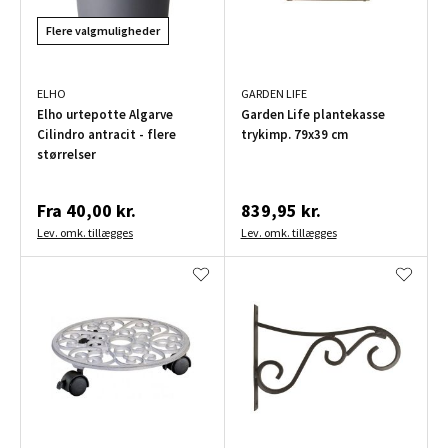
Flere valgmuligheder
ELHO
GARDEN LIFE
Elho urtepotte Algarve
Garden Life plantekasse
Cilindro antracit - flere
trykimp. 79x39 cm
størrelser
Fra
40,00 kr.
839,95 kr.
Lev. omk. tillægges
Lev. omk. tillægges