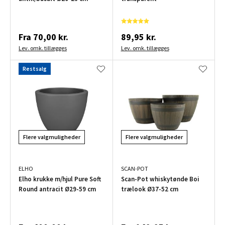
Fra
70,00 kr.
89,95 kr.
Lev. omk. tillægges
Lev. omk. tillægges
Restsalg
Flere valgmuligheder
Flere valgmuligheder
ELHO
SCAN-POT
Elho krukke m/hjul Pure Soft
Scan-Pot whiskytønde Boi
Round antracit Ø29-59 cm
trælook Ø37-52 cm