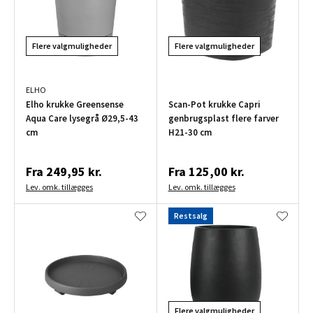
Flere valgmuligheder
Flere valgmuligheder
ELHO
Elho krukke Greensense
Scan-Pot krukke Capri
Aqua Care lysegrå Ø29,5-43
genbrugsplast flere farver
cm
H21-30 cm
Fra
249,95 kr.
Fra
125,00 kr.
Lev. omk. tillægges
Lev. omk. tillægges
Restsalg
Flere valgmuligheder