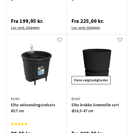
Fra
199,95 kr.
Fra
225,00 kr.
Lev. omk. tillægges
Lev. omk. tillægges
Flere valgmuligheder
ELHO
ELHO
Elho selvvandingsindsats
Elho krukke Greenville sort
Ø17 cm
Ø24,5-47 cm