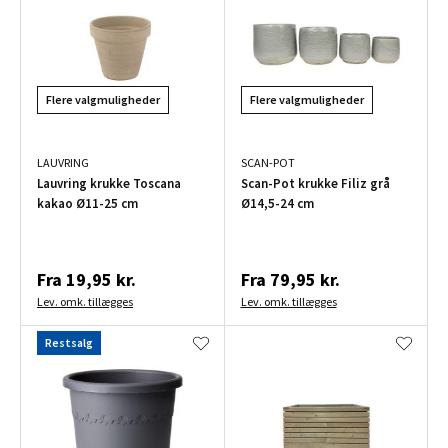
Flere valgmuligheder
Flere valgmuligheder
LAUVRING
SCAN-POT
Lauvring krukke Toscana
Scan-Pot krukke Filiz grå
kakao Ø11-25 cm
Ø14,5-24 cm
Fra
19,95 kr.
Fra
79,95 kr.
Lev. omk. tillægges
Lev. omk. tillægges
Restsalg