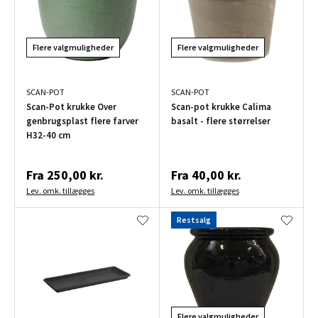
Flere valgmuligheder
Flere valgmuligheder
SCAN-POT
SCAN-POT
Scan-Pot krukke Over
Scan-pot krukke Calima
genbrugsplast flere farver
basalt - flere størrelser
H32-40 cm
Fra
250,00 kr.
Fra
40,00 kr.
Lev. omk. tillægges
Lev. omk. tillægges
Restsalg
Flere valgmuligheder