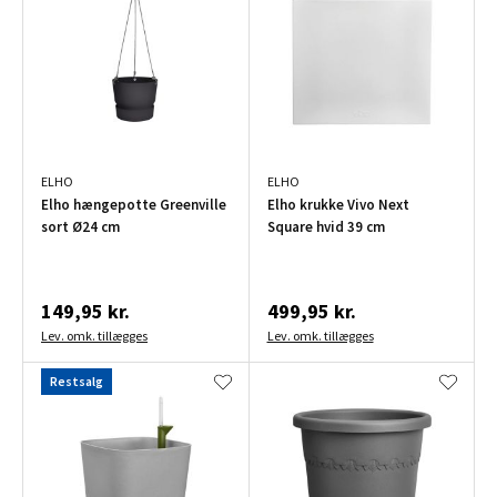
ELHO
ELHO
Elho hængepotte Greenville
Elho krukke Vivo Next
sort Ø24 cm
Square hvid 39 cm
149,95 kr.
499,95 kr.
Lev. omk. tillægges
Lev. omk. tillægges
Restsalg