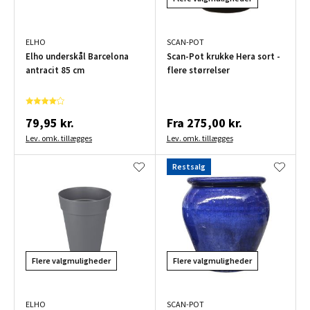
ELHO
SCAN-POT
Elho underskål Barcelona
Scan-Pot krukke Hera sort -
antracit 85 cm
flere størrelser
79,95 kr.
Fra
275,00 kr.
Lev. omk. tillægges
Lev. omk. tillægges
Restsalg
Flere valgmuligheder
Flere valgmuligheder
ELHO
SCAN-POT