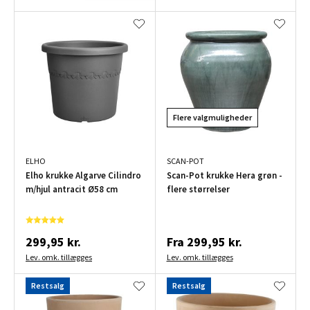
Flere valgmuligheder
ELHO
SCAN-POT
Elho krukke Algarve Cilindro
Scan-Pot krukke Hera grøn -
m/hjul antracit Ø58 cm
flere størrelser
299,95 kr.
Fra
299,95 kr.
Lev. omk. tillægges
Lev. omk. tillægges
Restsalg
Restsalg