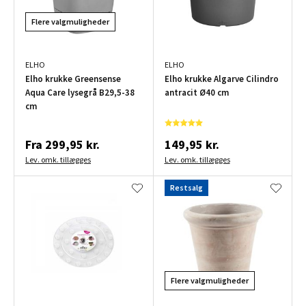
Flere valgmuligheder
ELHO
ELHO
Elho krukke Greensense
Elho krukke Algarve Cilindro
Aqua Care lysegrå B29,5-38
antracit Ø40 cm
cm
Fra
299,95 kr.
149,95 kr.
Lev. omk. tillægges
Lev. omk. tillægges
Restsalg
Flere valgmuligheder