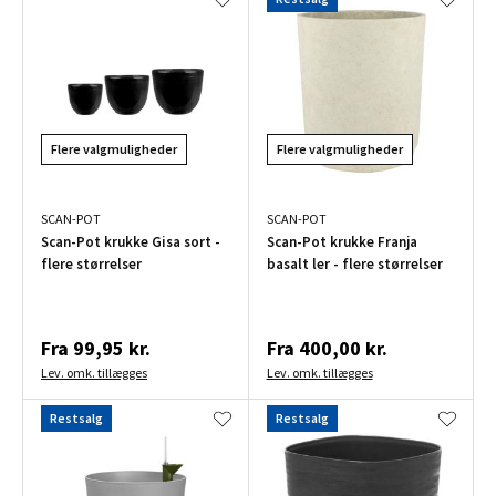
Flere valgmuligheder
Flere valgmuligheder
SCAN-POT
SCAN-POT
Scan-Pot krukke Gisa sort -
Scan-Pot krukke Franja
flere størrelser
basalt ler - flere størrelser
Fra
99,95 kr.
Fra
400,00 kr.
Lev. omk. tillægges
Lev. omk. tillægges
Restsalg
Restsalg