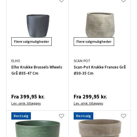
Flere valgmuligheder
Flere valgmuligheder
ELHO
SCAN-POT
Elho Krukke Brussels Wheels
Scan-Pot Krukke Frances Grå
Grå Ø35-47 Cm
Ø30-35 Cm
Fra
399,95 kr.
Fra
299,95 kr.
Lev. omk. tillægges
Lev. omk. tillægges
Restsalg
Restsalg