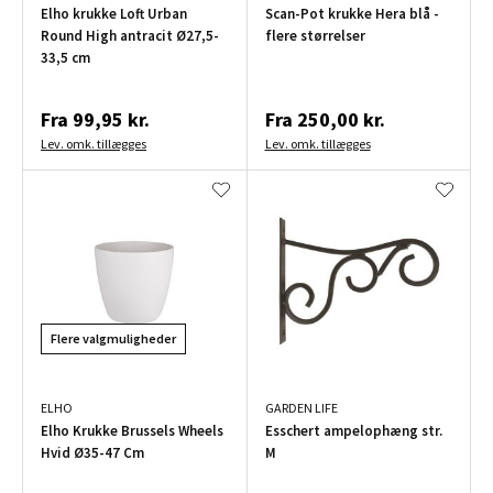
Elho krukke Loft Urban
Scan-Pot krukke Hera blå -
Round High antracit Ø27,5-
flere størrelser
33,5 cm
Fra
99,95 kr.
Fra
250,00 kr.
Lev. omk. tillægges
Lev. omk. tillægges
Flere valgmuligheder
ELHO
GARDEN LIFE
Elho Krukke Brussels Wheels
Esschert ampelophæng str.
Hvid Ø35-47 Cm
M