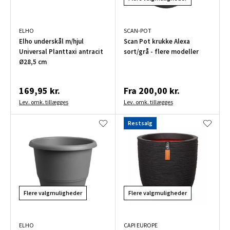
ELHO
SCAN-POT
Elho underskål m/hjul
Scan Pot krukke Alexa
Universal Planttaxi antracit
sort/grå - flere modeller
Ø28,5 cm
169,95 kr.
Fra
200,00 kr.
Lev. omk. tillægges
Lev. omk. tillægges
Restsalg
Flere valgmuligheder
Flere valgmuligheder
ELHO
CAPI EUROPE