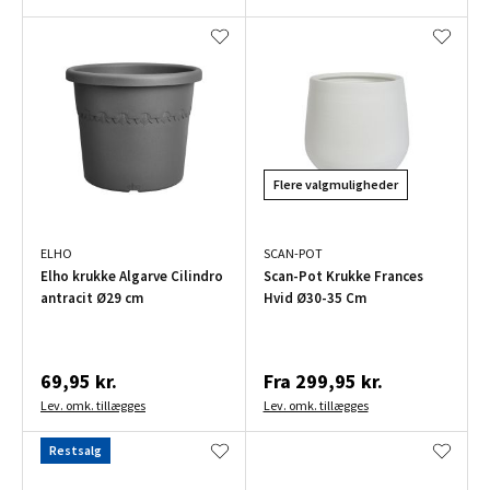
Flere valgmuligheder
ELHO
SCAN-POT
Elho krukke Algarve Cilindro
Scan-Pot Krukke Frances
antracit Ø29 cm
Hvid Ø30-35 Cm
69,95 kr.
Fra
299,95 kr.
Lev. omk. tillægges
Lev. omk. tillægges
Restsalg