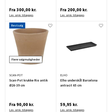
Fra
300,00 kr.
Fra
200,00 kr.
Lev. omk. tillægges
Lev. omk. tillægges
Restsalg
Flere valgmuligheder
SCAN-POT
ELHO
Scan-Pot krukke Rio antik
Elho underskål Barcelona
Ø26-39 cm
antracit 65 cm
Fra
90,00 kr.
59,95 kr.
Lev. omk. tillægges
Lev. omk. tillægges