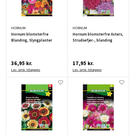
HORNUM
HORNUM
Hornum blomsterfrø
Hornum blomsterfrø Asters,
Blanding, Slyngplanter
Strudsefjer-, blanding
36,95 kr.
17,95 kr.
Lev. omk. tillægges
Lev. omk. tillægges