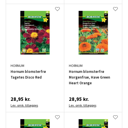
HORNUM
HORNUM
Hornum blomsterfrø
Hornum blomsterfrø
Tagetes Disco Red
Morgenfrue, Have Green
Heart Orange
28,95 kr.
28,95 kr.
Lev. omk. tillægges
Lev. omk. tillægges