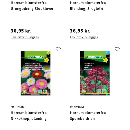
Hornum blomsterfrø
Hornum blomsterfrø
Grøngødning Blodkløver
Blanding, Sneglefri
36,95 kr.
36,95 kr.
Lev. omk. tillægges
Lev. omk. tillægges
HORNUM
HORNUM
Hornum blomsterfrø
Hornum blomsterfrø
Nikkeknop, blanding
Sporebaldrian