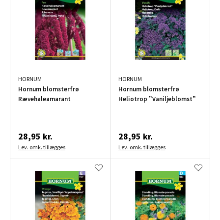
HORNUM
HORNUM
Hornum blomsterfrø
Hornum blomsterfrø
Rævehaleamarant
Heliotrop ”Vaniljeblomst”
28,95 kr.
28,95 kr.
Lev. omk. tillægges
Lev. omk. tillægges