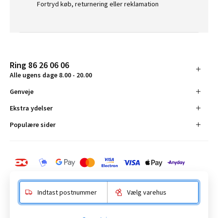
Fortryd køb, returnering eller reklamation
Ring 86 26 06 06
Alle ugens dage 8.00 - 20.00
Genveje
Ekstra ydelser
Populære sider
Indtast postnummer
Vælg varehus
BAUHAUS Danmark A/S: