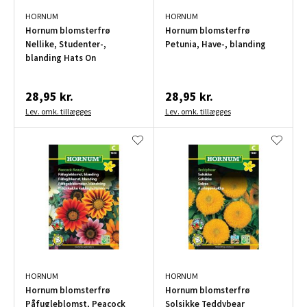
HORNUM
HORNUM
Hornum blomsterfrø
Hornum blomsterfrø
Nellike, Studenter-,
Petunia, Have-, blanding
blanding Hats On
28,95 kr.
28,95 kr.
Lev. omk. tillægges
Lev. omk. tillægges
HORNUM
HORNUM
Hornum blomsterfrø
Hornum blomsterfrø
Påfugleblomst, Peacock
Solsikke Teddybear