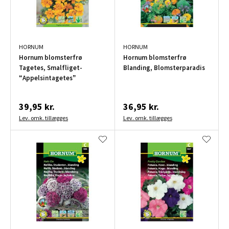
HORNUM
HORNUM
Hornum blomsterfrø
Hornum blomsterfrø
Tagetes, Smalfliget-
Blanding, Blomsterparadis
“Appelsintagetes”
39,95 kr.
36,95 kr.
Lev. omk. tillægges
Lev. omk. tillægges