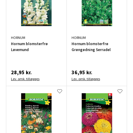
HORNUM
HORNUM
Hornum blomsterfrø
Hornum blomsterfrø
Løvemund
Grøngødning Serradel
28,95 kr.
36,95 kr.
Lev. omk. tillægges
Lev. omk. tillægges