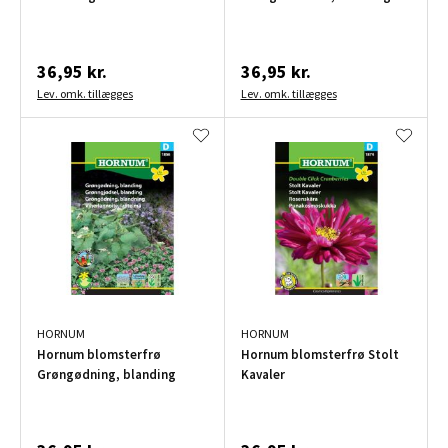
36,95 kr.
36,95 kr.
Lev. omk. tillægges
Lev. omk. tillægges
HORNUM
HORNUM
Hornum blomsterfrø
Hornum blomsterfrø Stolt
Grøngødning, blanding
Kavaler