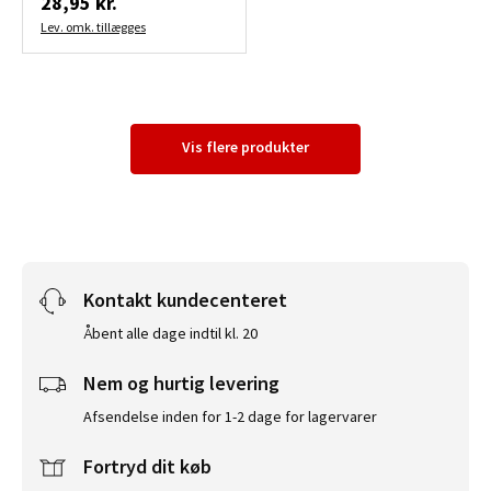
28,95 kr.
Lev. omk. tillægges
Vis flere produkter
Kontakt kundecenteret
Åbent alle dage indtil kl. 20
Nem og hurtig levering
Afsendelse inden for 1-2 dage for lagervarer
Fortryd dit køb