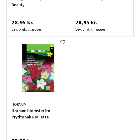
Beauty
28,95 kr.
28,95 kr.
Lev. omk. tillægges
Lev. omk. tillægges
HORNUM
Hornum blomsterfrø
Prydtobak Roulette