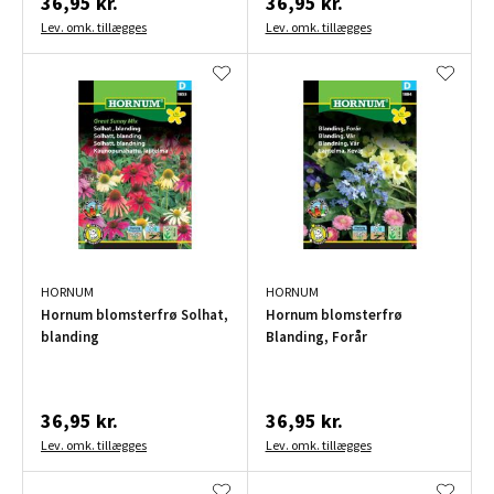
36,95 kr.
36,95 kr.
Lev. omk. tillægges
Lev. omk. tillægges
HORNUM
HORNUM
Hornum blomsterfrø Solhat,
Hornum blomsterfrø
blanding
Blanding, Forår
36,95 kr.
36,95 kr.
Lev. omk. tillægges
Lev. omk. tillægges