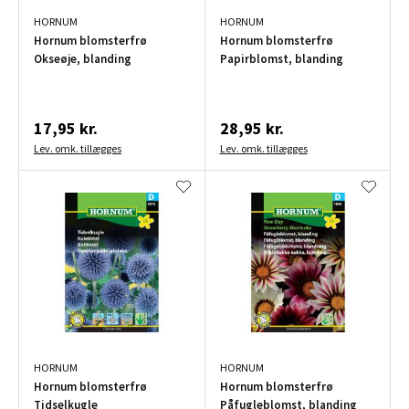
HORNUM
HORNUM
Hornum blomsterfrø
Hornum blomsterfrø
Okseøje, blanding
Papirblomst, blanding
17,95 kr.
28,95 kr.
Lev. omk. tillægges
Lev. omk. tillægges
HORNUM
HORNUM
Hornum blomsterfrø
Hornum blomsterfrø
Tidselkugle
Påfugleblomst, blanding