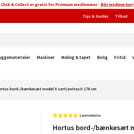
Click & Collect er gratis for Premium medlemmer -
Bliv medlem her!
Tips & Guides
Tilbud
yggematerialer
Maskiner
Maling & tapet
Bolig
Fritid
rtus bord-/bænkesæt model X sort/antracit 176 cm
1 anmeldelse
Hortus bord-/bænkesæt 