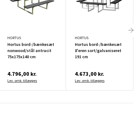
HORTUS
HORTUS
Hortus bord-/bænkesæt
Hortus bord-/bænkesæt
nonwood/stål antracit
8’eren sort/galvaniseret
75x175x140 cm
191 cm
4.796,00 kr.
4.673,00 kr.
Lev. omk. tillægges
Lev. omk. tillægges