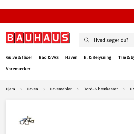
Gulve & fliser
Bad & VVS
Haven
El & Belysning
Træ & b
Varemærker
Hjem
Haven
Havemøbler
Bord- & bænkesæt
Ho