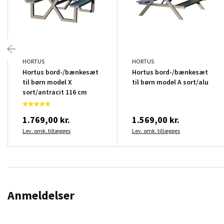
HORTUS
HORTUS
Hortus bord-/bænkesæt
Hortus bord-/bænkesæt
til børn model X
til børn model A sort/alu
sort/antracit 116 cm
1.769,00 kr.
1.569,00 kr.
Lev. omk. tillægges
Lev. omk. tillægges
Anmeldelser