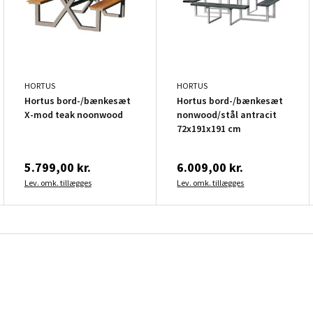
HORTUS
HORTUS
Hortus bord-/bænkesæt
Hortus bord-/bænkesæt
X-mod teak noonwood
nonwood/stål antracit
72x191x191 cm
5.799,00 kr.
6.009,00 kr.
Lev. omk. tillægges
Lev. omk. tillægges