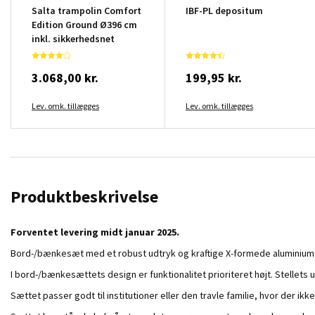
Salta trampolin Comfort
IBF-PL depositum
Edition Ground Ø396 cm
inkl. sikkerhedsnet
3.068,00 kr.
199,95 kr.
Lev. omk. tillægges
Lev. omk. tillægges
Produktbeskrivelse
Forventet levering midt januar 2025.
Bord-/bænkesæt med et robust udtryk og kraftige X-formede aluminiums
I bord-/bænkesættets design er funktionalitet prioriteret højt. Stellets
Sættet passer godt til institutioner eller den travle familie, hvor der i