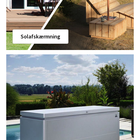
Solafskærmning