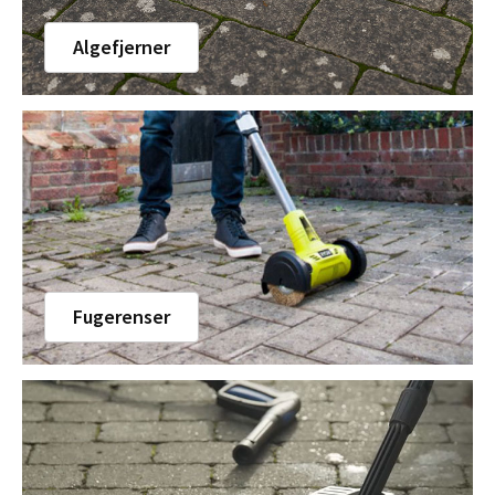
Algefjerner
Fugerenser