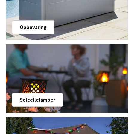
Opbevaring
Solcellelamper