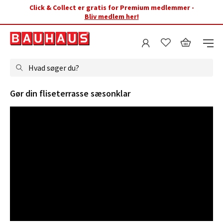
Click & Collect er gratis for Premium medlemmer -
Bliv medlem her!
Hvad søger du?
Gør din fliseterrasse sæsonklar