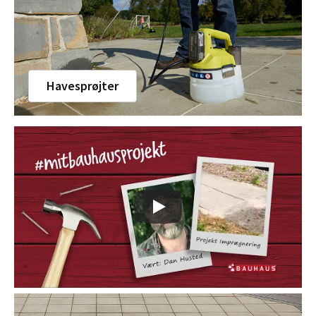
Havesprøjter