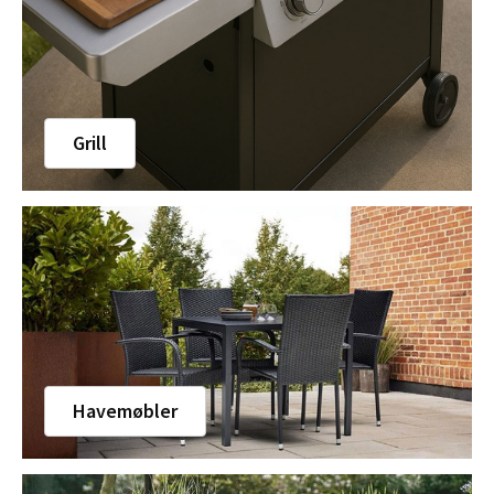
Grill
Havemøbler