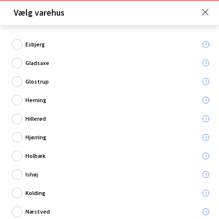
Click & Collect er gratis for Premium medlemmer -
Vælg varehus
Bliv medlem her!
Esbjerg
Gladsaxe
Hvad søger du?
Glostrup
Facaderens
Herning
Hillerød
Restsalg
Hjørring
Holbæk
Ishøj
Kolding
Næstved