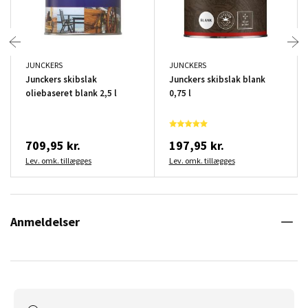
JUNCKERS
JUNCKERS
Junckers skibslak
Junckers skibslak blank
oliebaseret blank 2,5 l
0,75 l
709,95 kr.
197,95 kr.
Lev. omk. tillægges
Lev. omk. tillægges
Anmeldelser