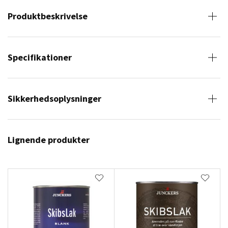
Produktbeskrivelse
Specifikationer
Sikkerhedsoplysninger
Lignende produkter