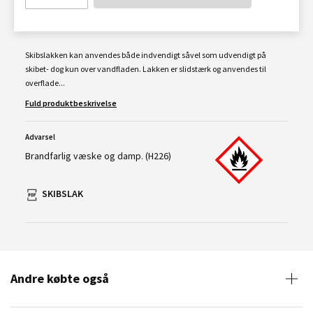
Skibslakken kan anvendes både indvendigt såvel som udvendigt på
skibet- dog kun over vandfladen. Lakken er slidstærk og anvendes til
overflade...
Fuld produktbeskrivelse
Advarsel
Brandfarlig væske og damp. (H226)
SKIBSLAK
Andre købte også