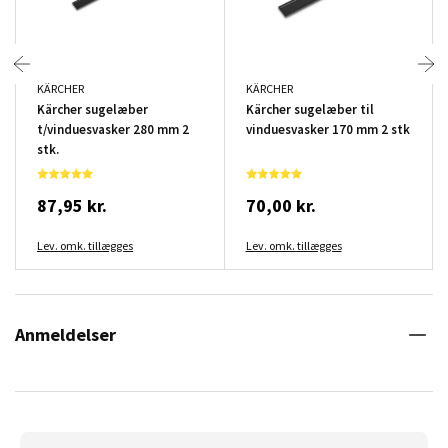
KÄRCHER
KÄRCHER
Kärcher sugelæber
Kärcher sugelæber til
t/vinduesvasker 280 mm 2
vinduesvasker 170 mm 2 stk
stk.
87,95 kr.
70,00 kr.
Lev. omk. tillægges
Lev. omk. tillægges
Anmeldelser