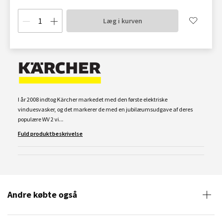
Læg i kurven
I år 2008 indtog Kärcher markedet med den første elektriske
vinduesvasker, og det markerer de med en jubilæumsudgave af deres
populære WV 2 vi...
Fuld produktbeskrivelse
Andre købte også