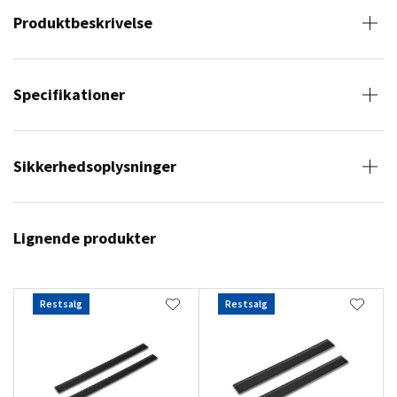
Produktbeskrivelse
Specifikationer
Sikkerhedsoplysninger
Lignende produkter
Restsalg
Restsalg