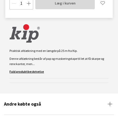
Læg i kurven
Praktisk afdækning med en længde på 25 m fra Kip.
Denne afdækning består af pap og maskeringstape til let at få skarpe og
rene kanter, men...
Fuld produktbeskrivelse
Andre købte også