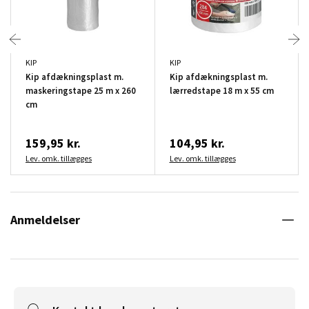
KIP
KIP
Kip afdækningsplast m.
Kip afdækningsplast m.
maskeringstape 25 m x 260
lærredstape 18 m x 55 cm
cm
159,95 kr.
104,95 kr.
Lev. omk. tillægges
Lev. omk. tillægges
Anmeldelser