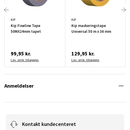
KIP
KIP
Kip Fineline Tape
Kip maskeringstape
50MX24mm tapet
Universal 50 m x 36 mm
99,95 kr.
129,95 kr.
Lev. omk. tillægges
Lev. omk. tillægges
Anmeldelser
Kontakt kundecenteret