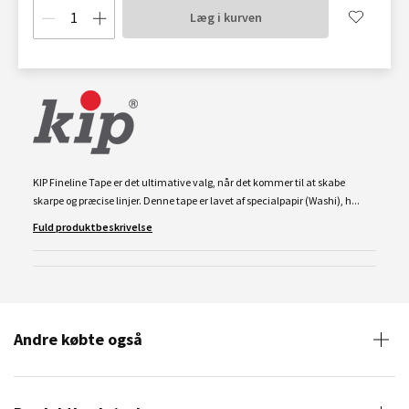
Læg i kurven
KIP Fineline Tape er det ultimative valg, når det kommer til at skabe
skarpe og præcise linjer. Denne tape er lavet af specialpapir (Washi), h...
Fuld produktbeskrivelse
Andre købte også