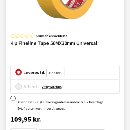
Skriv en anmeldelse
Kip Fineline Tape 50MX30mm Universal
Leveres til:
Afhent i:
Vælg varehus
Afsendes til valgte leveringsadresse inden for 1-2 hverdage.
Evt. fragtomkostninger tillægges
109,95 kr.