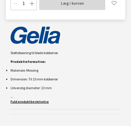
Læg i kurven
Støttebøsning til bløde kobberrør.
Produktinformation:
Materiale: Messing
Dimension: Til 15 mm kobberrør
Udvendig diameter: 13 mm
...
Fuld produktbeskrivelse