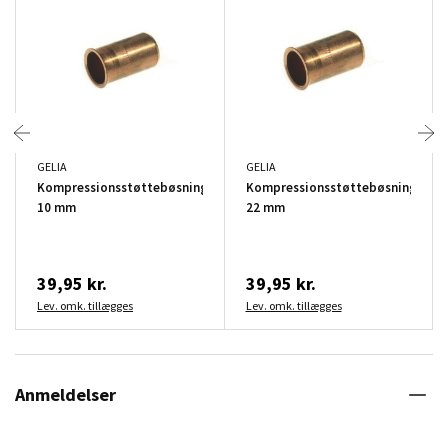
GELIA
GELIA
Kompressionsstøttebøsning
Kompressionsstøttebøsning
10 mm
22 mm
39,95 kr.
39,95 kr.
Lev. omk. tillægges
Lev. omk. tillægges
Anmeldelser