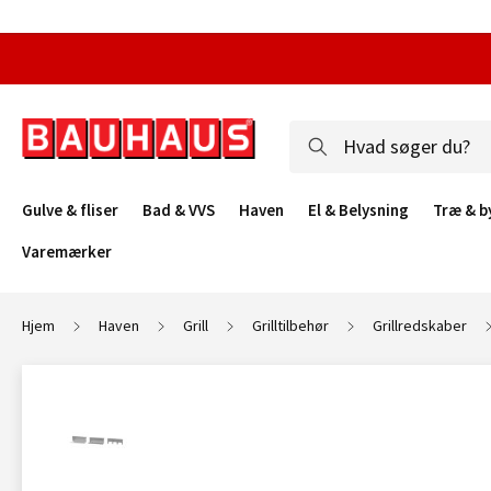
Gulve & fliser
Bad & VVS
Haven
El & Belysning
Træ & b
Varemærker
Hjem
Haven
Grill
Grilltilbehør
Grillredskaber