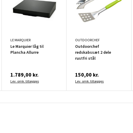
LE MARQUIER
OUTDOORCHEF
Le Marquier låg til
Outdoorchef
Plancha Allurre
redskabssæt 2 dele
rustfri stål
1.789,00 kr.
150,00 kr.
Lev. omk. tillægges
Lev. omk. tillægges