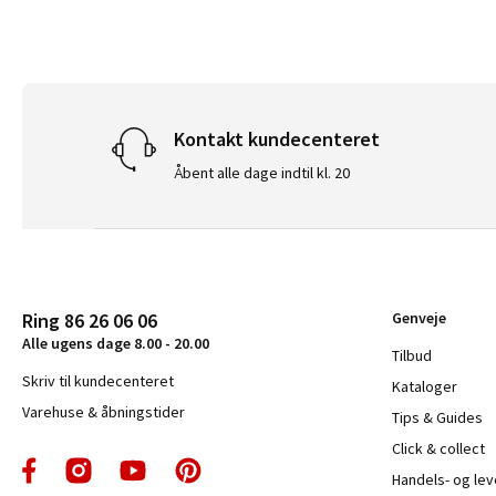
Kontakt kundecenteret
Åbent alle dage indtil kl. 20
Ring 86 26 06 06
Genveje
Alle ugens dage 8.00 - 20.00
Tilbud
Skriv til kundecenteret
Kataloger
Varehuse & åbningstider
Tips & Guides
Click & collect
Handels- og le