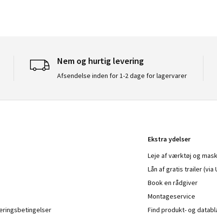
Nem og hurtig levering
Afsendelse inden for 1-2 dage for lagervarer
Ekstra ydelser
Leje af værktøj og mask
Lån af gratis trailer (vi
Book en rådgiver
Montageservice
veringsbetingelser
Find produkt- og datab