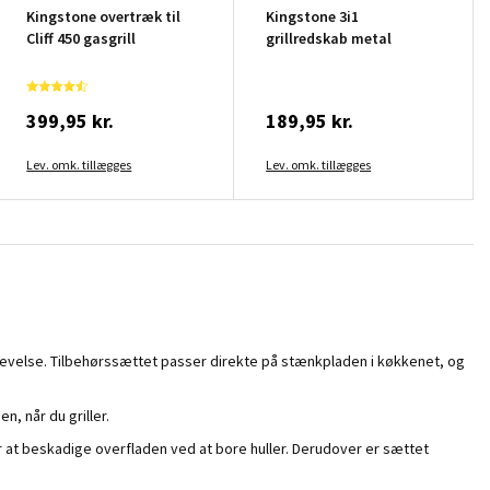
Kingstone overtræk til
Kingstone 3i1
Cliff 450 gasgrill
grillredskab metal
399,95 kr.
189,95 kr.
Lev. omk. tillægges
Lev. omk. tillægges
oplevelse. Tilbehørssættet passer direkte på stænkpladen i køkkenet, og
, når du griller.
or at beskadige overfladen ved at bore huller. Derudover er sættet