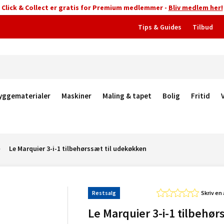
Click & Collect er gratis for Premium medlemmer -
Bliv medlem her!
Tips & Guides
Tilbud
yggematerialer
Maskiner
Maling & tapet
Bolig
Fritid
Le Marquier 3-i-1 tilbehørssæt til udekøkken
Restsalg
Skriv en
Le Marquier 3-i-1 tilbehør