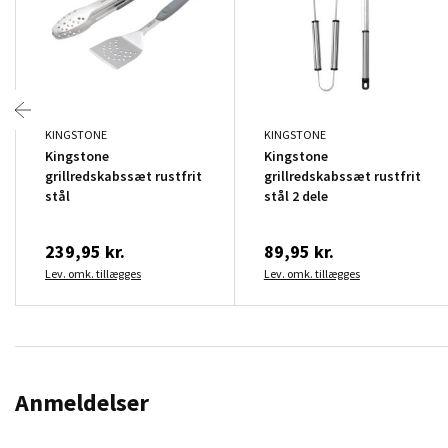
KINGSTONE
KINGSTONE
Kingstone
Kingstone
grillredskabssæt rustfrit
grillredskabssæt rustfrit
stål
stål 2 dele
239,95 kr.
89,95 kr.
Lev. omk. tillægges
Lev. omk. tillægges
Anmeldelser