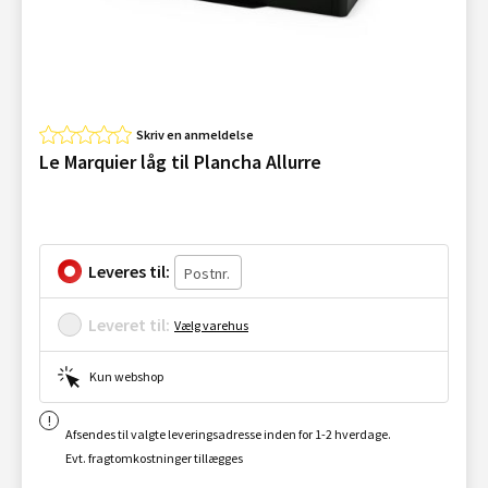
Skriv en anmeldelse
Le Marquier låg til Plancha Allurre
Leveres til:
Leveret til:
Vælg varehus
Kun webshop
Afsendes til valgte leveringsadresse inden for 1-2 hverdage.
Evt. fragtomkostninger tillægges