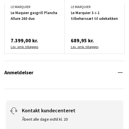
LE MARQUIER
LE MARQUIER
Le Maquier gasgrill Plancha
Le Marquier 3-i-1
Allure 260 duo
tilbehørssæt til udekøkken
7.399,00 kr.
689,95 kr.
Lev. omk. tillægges
Lev. omk. tillægges
Anmeldelser
Kontakt kundecenteret
Åbent alle dage indtil kl. 20