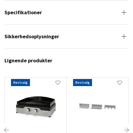
Specifikationer
Sikkerhedsoplysninger
Lignende produkter
Restsalg
Restsalg