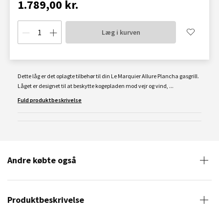
1.789,00 kr.
Læg i kurven
Dette låg er det oplagte tilbehør til din Le Marquier Allure Plancha gasgrill.
Låget er designet til at beskytte kogepladen mod vejr og vind, ...
Fuld produktbeskrivelse
Andre købte også
Produktbeskrivelse