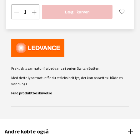
Læg i kurven
Praktisk lysarmatur fra Ledvance i serien Switch Batten.
Med dette lysarmatur får du et fleksibelt lys, der kan opsættes i både en
vand- og l...
Fuld produktbeskrivelse
Andre købte også