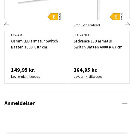
Produktdatablad
OSRAM
LEDVANCE
Osram LED armatur Switch
Ledvance LED armatur
Batten 3000 K 87 cm
Switch Batten 4000 K 87 cm
149,95 kr.
264,95 kr.
Lev. omk. tillægges
Lev. omk. tillægges
Anmeldelser