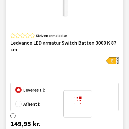
Skriv en anmeldelse
Ledvance LED armatur Switch Batten 3000 K 87
cm
Leveres til:
Afhent i:
149,95 kr.