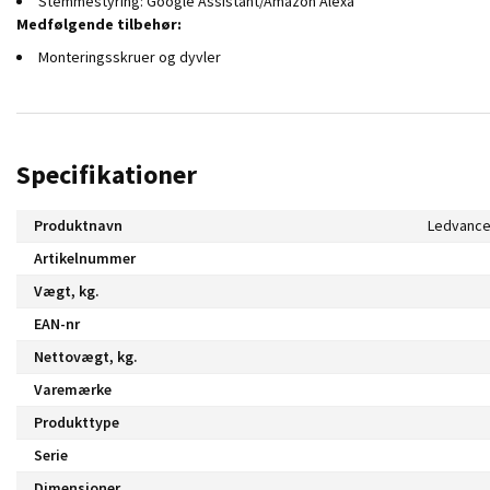
Stemmestyring: Google Assistant/Amazon Alexa
Medfølgende tilbehør:
Monteringsskruer og dyvler
Specifikationer
Produktnavn
Artikelnummer
Vægt, kg.
EAN-nr
Nettovægt, kg.
Varemærke
Produkttype
Serie
Dimensioner