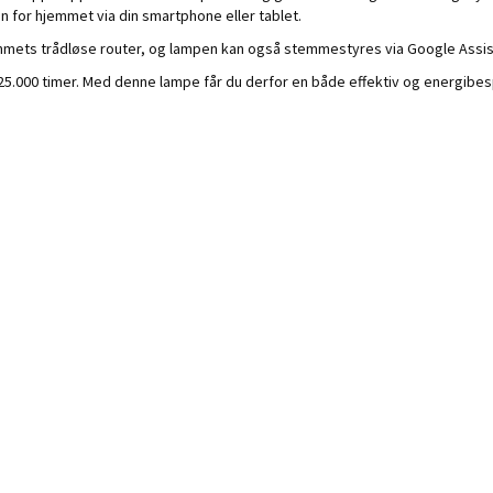
en for hjemmet via din smartphone eller tablet.
mmets trådløse router, og lampen kan også stemmestyres via Google Assis
l 25.000 timer. Med denne lampe får du derfor en både effektiv og energib