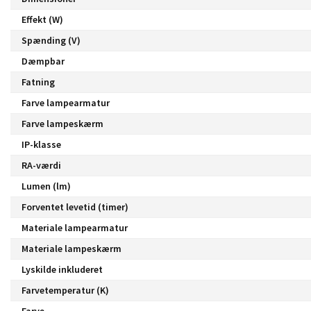
Effekt (W)
Spænding (V)
Dæmpbar
Fatning
Farve lampearmatur
Farve lampeskærm
IP-klasse
RA-værdi
Lumen (lm)
Forventet levetid (timer)
Materiale lampearmatur
Materiale lampeskærm
Lyskilde inkluderet
Farvetemperatur (K)
Farve