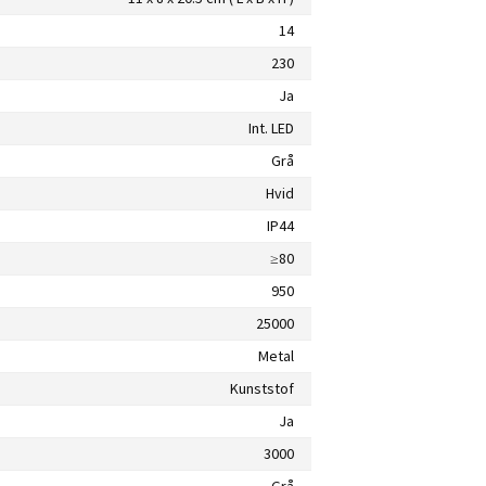
14
230
Ja
Int. LED
Grå
Hvid
IP44
≥80
950
25000
Metal
Kunststof
Ja
3000
Grå