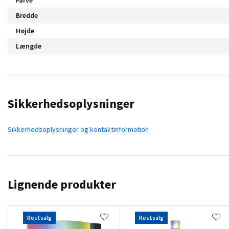
Bredde
Højde
Længde
Sikkerhedsoplysninger
Sikkerhedsoplysninger og kontaktinformation
Lignende produkter
Restsalg
Restsalg