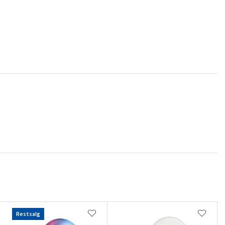
Restsalg