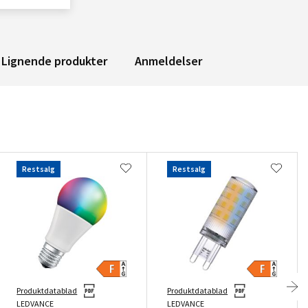
Lignende produkter
Anmeldelser
Restsalg
Restsalg
Produktdatablad
Produktdatablad
LEDVANCE
LEDVANCE