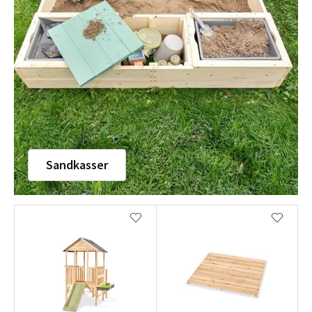
Sandkasser