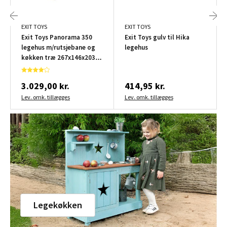
EXIT TOYS
EXIT TOYS
Exit Toys Panorama 350
Exit Toys gulv til Hika
legehus m/rutsjebane og
legehus
køkken træ 267x146x203
cm
3.029,00 kr.
414,95 kr.
Lev. omk. tillægges
Lev. omk. tillægges
Legekøkken