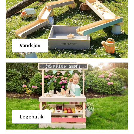
Vandsjov
Legebutik