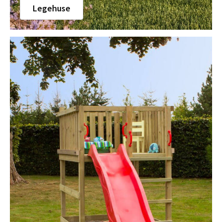
Legehuse