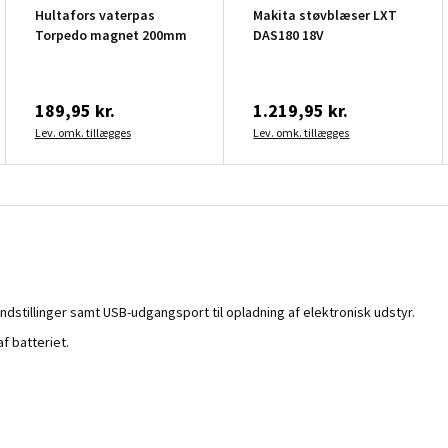
Hultafors vaterpas
Makita støvblæser LXT
Torpedo magnet 200mm
DAS180 18V
189,95 kr.
1.219,95 kr.
Lev. omk. tillægges
Lev. omk. tillægges
stillinger samt USB-udgangsport til opladning af elektronisk udstyr.
 batteriet.