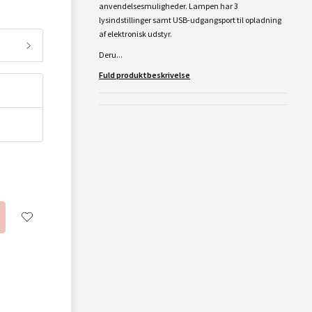
anvendelsesmuligheder. Lampen har 3
lysindstillinger samt USB-udgangsport til opladning
af elektronisk udstyr.
Deru...
Fuld produktbeskrivelse