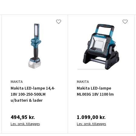
MAKITA
MAKITA
Makita LED-lampe 14,4-
Makita LED-lampe
18V 100-250-500LM
ML003G 18V 1100 lm
u/batteri & lader
494,95 kr.
1.099,00 kr.
Lev. omk. tillægges
Lev. omk. tillægges