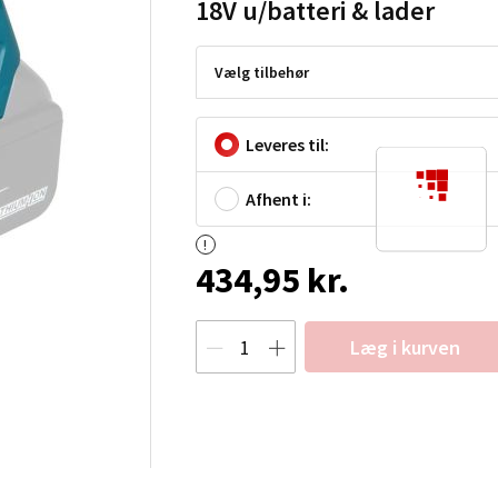
18V u/batteri & lader
Vælg tilbehør
Leveres til:
Afhent i:
434,95 kr.
Læg i kurven