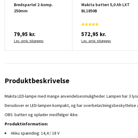
Bredspartel 2-komp.
Makita batteri 5,0 Ah LXT
250mm
BL1850B
79,95 kr.
572,95 kr.
Lev. omk. tillægges
Lev. omk. tillægges
Produktbeskrivelse
Makita LED-lampe med mange anvendelsesmuligheder. Lampen har 3 lysind
Derudover er LED-lampen kompakt, og har overbelastningsbeskyttelse af
OBS. batteri og oplader medfølger ikke.
Produktinformation:
Akku spænding: 14,4 / 18 V