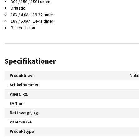
300 / 150 / 150 Lumen
Driftstid:
18V / 4.0Ah: 19-32 timer
18V / 5.0Ah: 24-41 timer
Batteri: Li-ion
Specifikationer
Produktnavn
Maki
Artikelnummer
Vægt, kg.
EAN-nr
Nettovægt, kg.
Varemærke
Produkttype