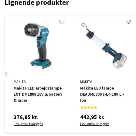
Lignende produkter
MAKITA
MAKITA
Makita LED arbejdslampe
Makita LED lampe
LXT DML808 18V u/batteri
DEADML806 14,4-18V Li-
& lader
Ion
376,95 kr.
442,95 kr.
Lev. omk. tillægges
Lev. omk. tillægges