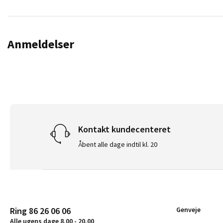
Anmeldelser
Kontakt kundecenteret
Åbent alle dage indtil kl. 20
Ring 86 26 06 06
Genveje
Alle ugens dage 8.00 - 20.00