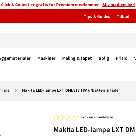
Click & Collect er gratis for Premium medlemmer -
Bliv medlem her!
Tips & Guides
Tilbud
yggematerialer
Maskiner
Maling & tapet
Bolig
Fritid
 inde
Makita LED-lampe LXT DML817 18V u/batteri & lader
Skriv en anmeldelse
Makita LED-lampe LXT DM