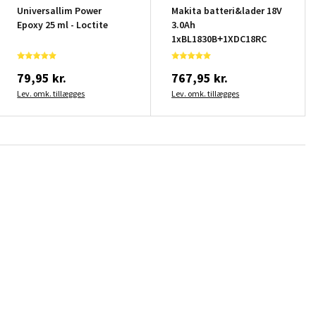
Universallim Power
Makita batteri&lader 18V
Epoxy 25 ml - Loctite
3.0Ah
1xBL1830B+1XDC18RC
79,95 kr.
767,95 kr.
Lev. omk. tillægges
Lev. omk. tillægges