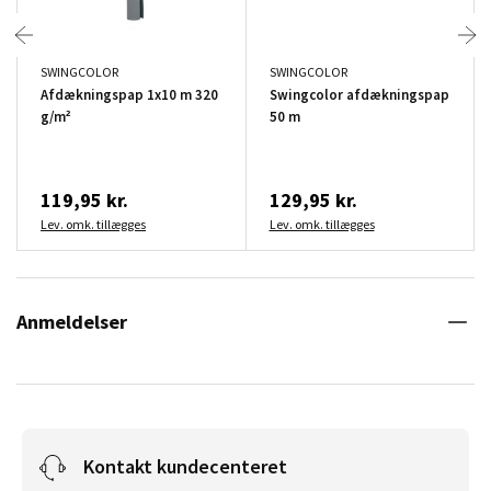
SWINGCOLOR
SWINGCOLOR
Afdækningspap 1x10 m 320
Swingcolor afdækningspap
g/m²
50 m
119,95 kr.
129,95 kr.
Lev. omk. tillægges
Lev. omk. tillægges
Anmeldelser
Kontakt kundecenteret