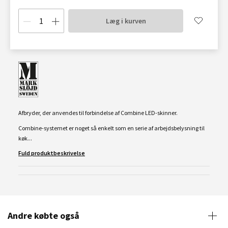
Læg i kurven
Afbryder, der anvendes til forbindelse af Combine LED-skinner.
Combine-systemet er noget så enkelt som en serie af arbejdsbelysning til
køk...
Fuld produktbeskrivelse
Andre købte også