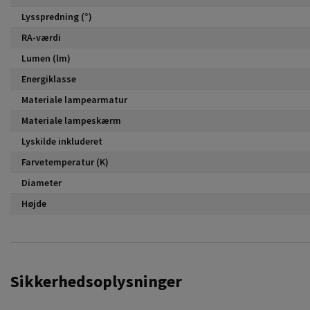
Lysspredning (°)
RA-værdi
Lumen (lm)
Energiklasse
Materiale lampearmatur
Materiale lampeskærm
Lyskilde inkluderet
Farvetemperatur (K)
Diameter
Højde
Sikkerhedsoplysninger