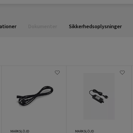
ationer
Dokumenter
Sikkerhedsoplysninger
MARKSLÖJD
MARKSLÖJD