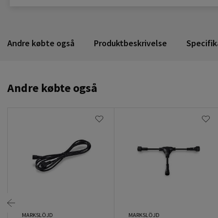
Andre købte også
Produktbeskrivelse
Specifik
Andre købte også
MARKSLÖJD
MARKSLÖJD