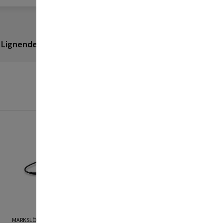
Lignende produkter
Anmeldelser
MARKSLÖJD
MARKSLÖJD