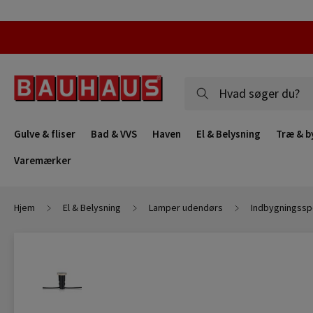
Gulve & fliser
Bad & VVS
Haven
El & Belysning
Træ & b
Varemærker
Hjem
El & Belysning
Lamper udendørs
Indbygningssp