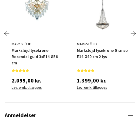
MARKSLÖJD
MARKSLÖJD
Markslöjd lysekrone
Markslöjd lysekrone Gränsö
Rosendal guld 3xE14 Ø36
E14 Ø40 cm 2 lys
cm
2.099,00 kr.
1.399,00 kr.
Lev. omk. tillægges
Lev. omk. tillægges
Anmeldelser