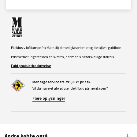
Eksklusiv loftlampe fra Markslöjd med glasprismer og detaljer i guldlook.
Prismerne fungerer som en skærm, der med sine forskellige størrels...
Fuld produktbeskrivelse
Montageservice fra 795,00 kr. pr. stk.
Vil du have et uforpligtende tilbud på montagen?
Flere oplysninger
Andre købte også