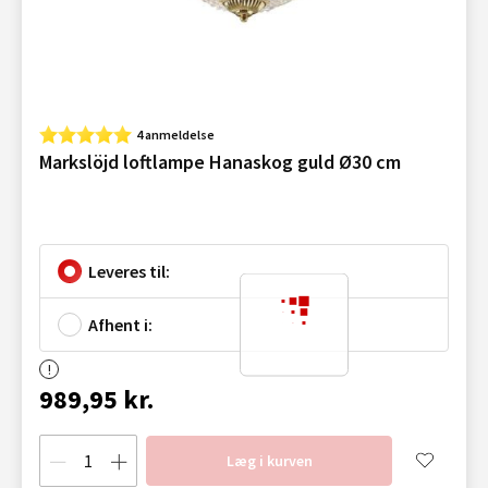
4 anmeldelse
Markslöjd loftlampe Hanaskog guld Ø30 cm
Leveres til:
Afhent i:
989,95 kr.
Læg i kurven