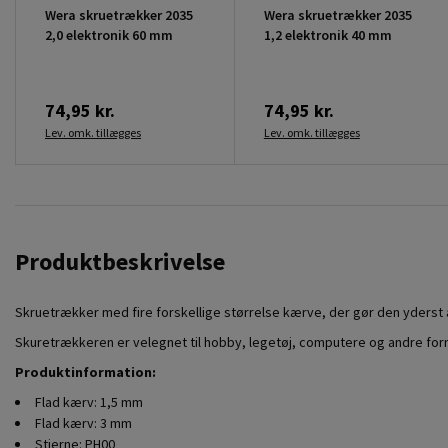
Wera skruetrækker 2035
Wera skruetrækker 2035
2,0 elektronik 60 mm
1,2 elektronik 40 mm
74,95 kr.
74,95 kr.
Lev. omk. tillægges
Lev. omk. tillægges
Produktbeskrivelse
Skruetrækker med fire forskellige størrelse kærve, der gør den yderst a
Skuretrækkeren er velegnet til hobby, legetøj, computere og andre form
Produktinformation:
Flad kærv: 1,5 mm
Flad kærv: 3 mm
Stjerne: PH00