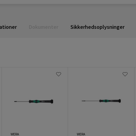
ationer
Dokumenter
Sikkerhedsoplysninger
WERA
WERA