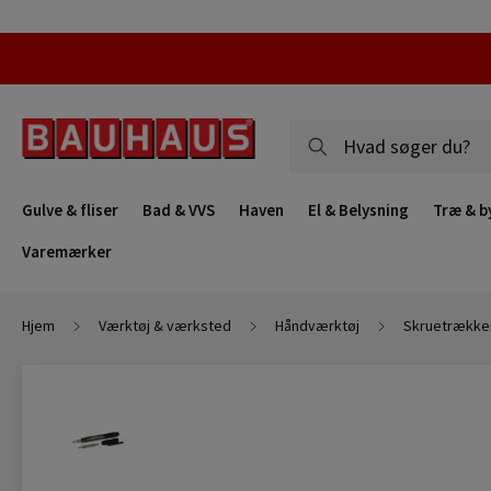
Gulve & fliser
Bad & VVS
Haven
El & Belysning
Træ & b
Varemærker
Hjem
Værktøj & værksted
Håndværktøj
Skruetrække