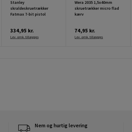
Stanley
Wera 2035 1,5x40mm
skraldeskruetrækker
skruetrækker micro flad
Fatmax 7-bit pistol
kærv
334,95 kr.
74,95 kr.
Lev. omk. tillægges
Lev. omk. tillægges
Nem og hurtig levering