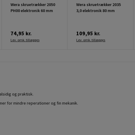
Wera skruetrækker 2050
Wera skruetrækker 2035
PH00 elektronik 60 mm
3,0 elektronik 80 mm
74,95 kr.
109,95 kr.
Lev. omk. tillægges
Lev. omk. tillægges
lsidig og praktisk.
er for mindre reperationer og fin mekanik.