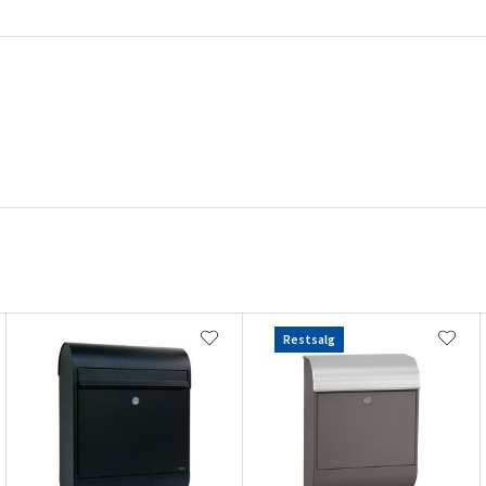
Restsalg