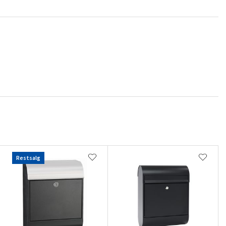
Restsalg