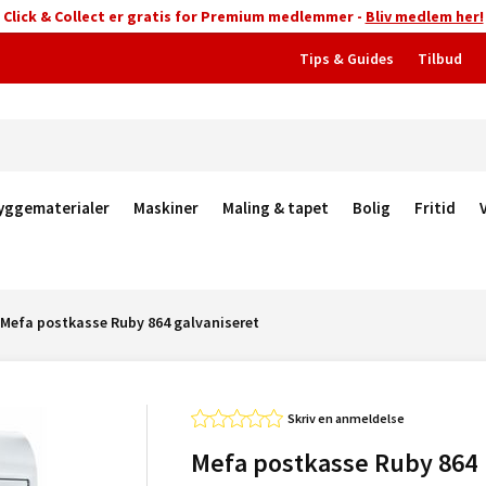
Click & Collect er gratis for Premium medlemmer -
Bliv medlem her!
Tips & Guides
Tilbud
yggematerialer
Maskiner
Maling & tapet
Bolig
Fritid
Mefa postkasse Ruby 864 galvaniseret
Skriv en anmeldelse
Mefa postkasse Ruby 864