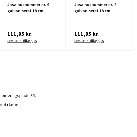
Jasa husnummer nr. 9
Jasa husnummer nr. 2
galvaniseret 18 cm
galvaniseret 18 cm
111,95 kr.
111,95 kr.
Lev. omk. tillægges
Lev. omk. tillægges
monteringsplade 35.
med i købet.