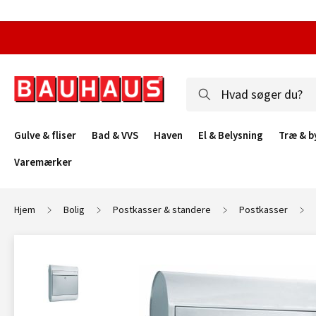
Gulve & fliser
Bad & VVS
Haven
El & Belysning
Træ & b
Varemærker
Hjem
Bolig
Postkasser & standere
Postkasser