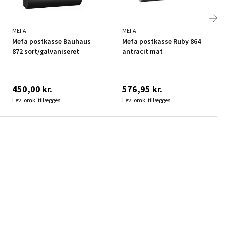
MEFA
MEFA
Mefa postkasse Bauhaus
Mefa postkasse Ruby 864
872 sort/galvaniseret
antracit mat
450,00 kr.
576,95 kr.
Lev. omk. tillægges
Lev. omk. tillægges