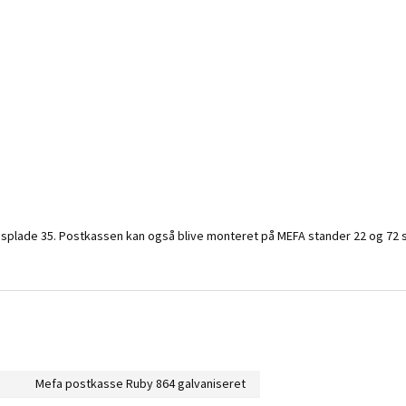
lade 35. Postkassen kan også blive monteret på MEFA stander 22 og 72 
Mefa postkasse Ruby 864 galvaniseret