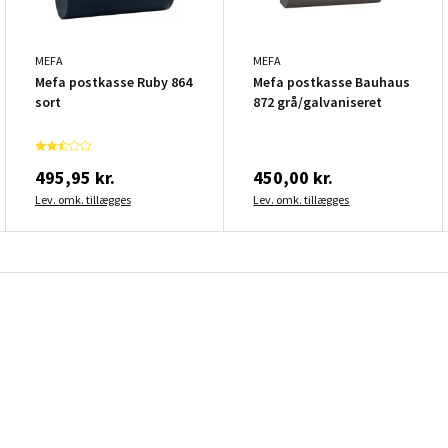
MEFA
MEFA
Mefa postkasse Ruby 864
Mefa postkasse Bauhaus
sort
872 grå/galvaniseret
495,95 kr.
450,00 kr.
Lev. omk. tillægges
Lev. omk. tillægges