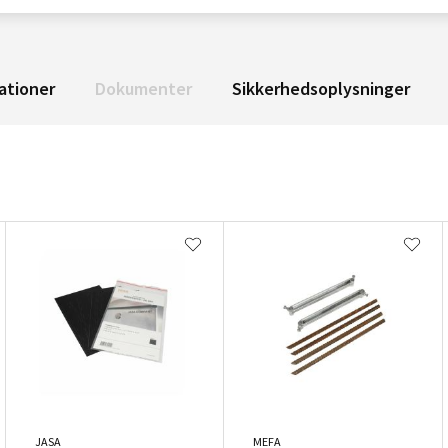
ationer
Dokumenter
Sikkerhedsoplysninger
JASA
MEFA