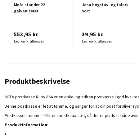
Mefa stander 22
Jasa bogstav- og talark
galvaniseret
sort
553,95 kr.
39,95 kr.
Lev. omk. tillægges
Lev. omk. tillægges
Produktbeskrivelse
MEFA postkasse Ruby 864 er en enkel og stilren postkasse i god kvalit
Denne postkasse er let at tømme, og sørger for at din post forbliver r
Postkassen rummer 16 liter i postkapacitet, så der er plads til både avi
Produktinformation
: