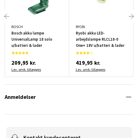
BOSCH
RYOBI
Bosch akku lampe
Ryobi akku LED-
UniversalLamp 18 solo
arbejdslampe RLCL18-0
u/batteri & lader
One+ 18V u/batteri & lader
209,95 kr.
419,95 kr.
Lev. omk. tillægges
Lev. omk. tillægges
Anmeldelser
Kontakt kundecenteret