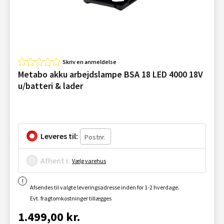
Skriv en anmeldelse
Metabo akku arbejdslampe BSA 18 LED 4000 18V
u/batteri & lader
Leveres til:
Afhent i:
Vælg varehus
Afsendes til valgte leveringsadresse inden for 1-2 hverdage.
Evt. fragtomkostninger tillægges
1.499,00 kr.