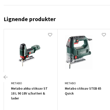
Lignende produkter
METABO
METABO
Metabo akku stiksav ST
Metabo stiksav STEB 65
18 L 90 18V u/batteri &
Quick
lader