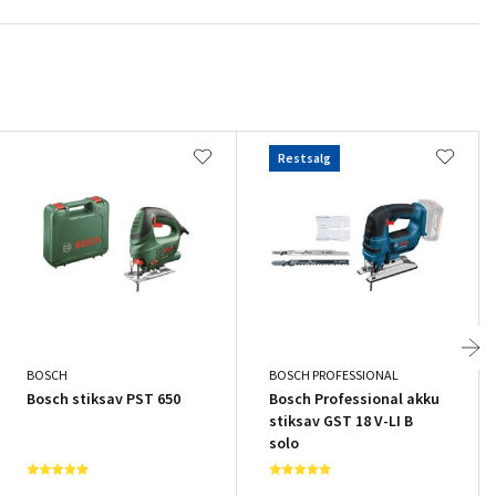
Restsalg
BOSCH
BOSCH PROFESSIONAL
Bosch stiksav PST 650
Bosch Professional akku
stiksav GST 18 V-LI B
solo