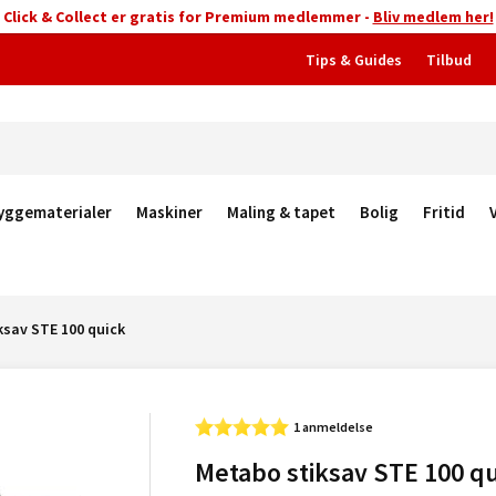
Click & Collect er gratis for Premium medlemmer -
Bliv medlem her!
Tips & Guides
Tilbud
yggematerialer
Maskiner
Maling & tapet
Bolig
Fritid
ksav STE 100 quick
1 anmeldelse
Metabo stiksav STE 100 q