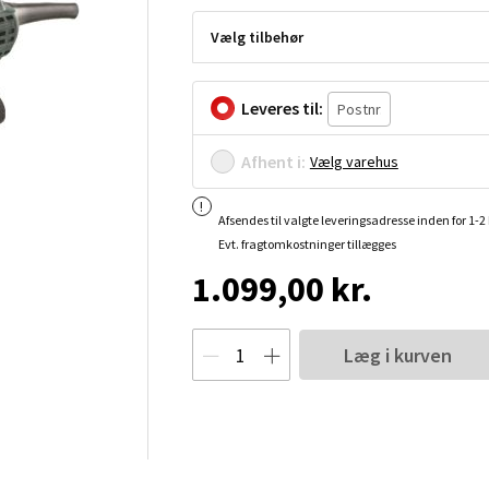
Vælg tilbehør
Leveres til:
Afhent i:
Vælg varehus
Afsendes til valgte leveringsadresse inden for 1-
Evt. fragtomkostninger tillægges
1.099,00 kr.
Læg i kurven