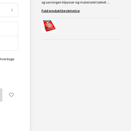
og savningen tilpasser sig materialet takket ...
Fuld produktbeskrivelse
2 hverdage.