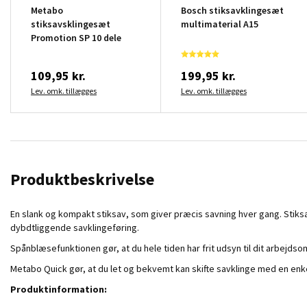
Metabo
Bosch stiksavklingesæt
stiksavsklingesæt
multimaterial A15
Promotion SP 10 dele
109,95 kr.
199,95 kr.
Lev. omk. tillægges
Lev. omk. tillægges
Produktbeskrivelse
En slank og kompakt stiksav, som giver præcis savning hver gang. Stiksa
dybdtliggende savklingeføring.
Spånblæsefunktionen gør, at du hele tiden har frit udsyn til dit arbejd
Metabo Quick gør, at du let og bekvemt kan skifte savklinge med en enk
Produktinformation: