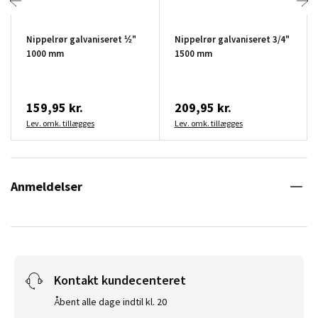
Nippelrør galvaniseret ½"
Nippelrør galvaniseret 3/4"
1000 mm
1500 mm
159,95 kr.
209,95 kr.
Lev. omk. tillægges
Lev. omk. tillægges
Anmeldelser
Kontakt kundecenteret
Åbent alle dage indtil kl. 20