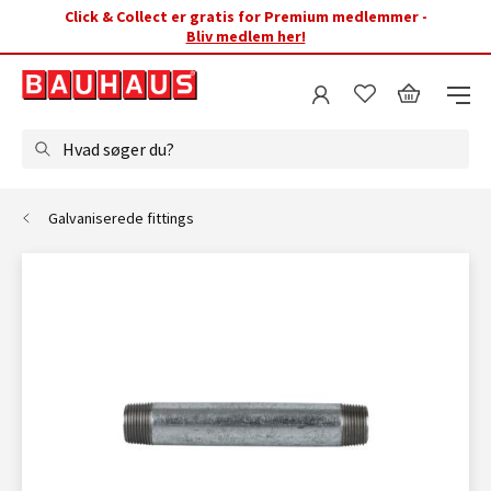
Click & Collect er gratis for Premium medlemmer -
Bliv medlem her!
Hvad søger du?
Galvaniserede fittings