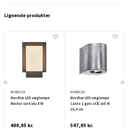
Lignende produkter
NORDLUX
NORDLUX
Nordlux LED væglampe
Nordlux LED væglampe
Nestor sort/alu 8 W
Canto 2 galv. stål 2x5 W
10,4 cm
400,95 kr.
547,95 kr.