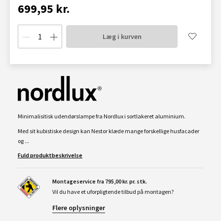
699,95 kr.
Læg i kurven
Minimalisitisk udendørslampe fra Nordlux i sortlakeret aluminium.
Med sit kubistiske design kan Nestor klæde mange forskellige husfacader
og ...
Fuld produktbeskrivelse
Montageservice fra 795,00 kr. pr. stk.
Vil du have et uforpligtende tilbud på montagen?
Flere oplysninger