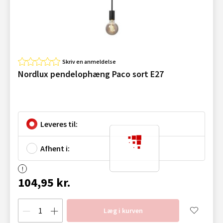
Skriv en anmeldelse
Nordlux pendelophæng Paco sort E27
Leveres til:
Afhent i:
104,95 kr.
Læg i kurven