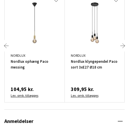
NORDLUX
NORDLUX
Nordlux ophæng Paco
Nordlux klyngependel Paco
messing
sort 3xE27 Ø18 cm
104,95 kr.
309,95 kr.
Lev. omk. tillægges
Lev. omk. tillægges
Anmeldelser