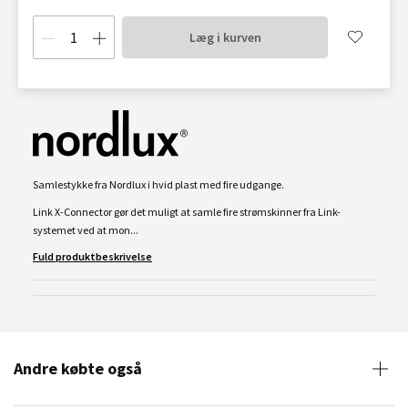
Læg i kurven
Samlestykke fra Nordlux i hvid plast med fire udgange.
Link X-Connector gør det muligt at samle fire strømskinner fra Link-
systemet ved at mon...
Fuld produktbeskrivelse
Andre købte også