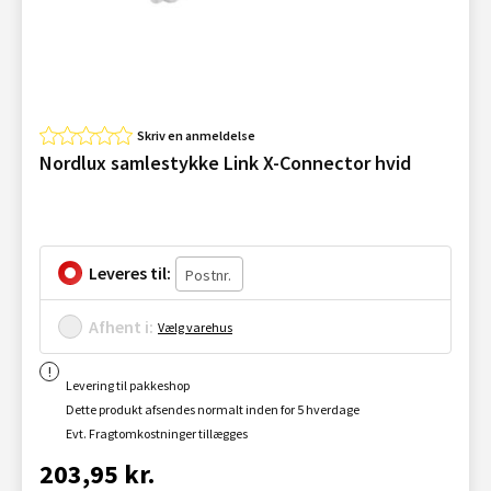
Skriv en anmeldelse
Nordlux samlestykke Link X-Connector hvid
Leveres til:
Afhent i:
Vælg varehus
Levering til pakkeshop
Dette produkt afsendes normalt inden for 5 hverdage
Evt. Fragtomkostninger tillægges
203,95 kr.