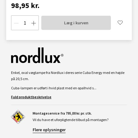
98,95 kr.
Læg i kurven
Enkel, oval væglampe fra Nordlux i deres serie Cuba Energy med en højde
på 20,5 cm.
Cuba-lampen er udført i hvid plast med en opalhvid s...
Fuld produktbeskrivelse
Montageservice fra 795,00 kr. pr. stk.
Vil du have et uforpligtende tilbud på montagen?
Flere oplysninger