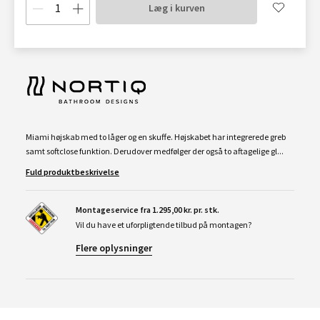
Læg i kurven
Miami højskab med to låger og en skuffe. Højskabet har integrerede greb
samt softclose funktion. Derudover medfølger der også to aftagelige gl...
Fuld produktbeskrivelse
Montageservice fra 1.295,00 kr. pr. stk.
Vil du have et uforpligtende tilbud på montagen?
Flere oplysninger