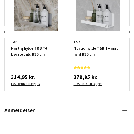
T&B
T&B
Nortiq hylde T&B T4
Nortiq hylde T&B T4 mat
børstet alu B30 cm
hvid B30 cm
314,95 kr.
279,95 kr.
Lev. omk. tillægges
Lev. omk. tillægges
Anmeldelser