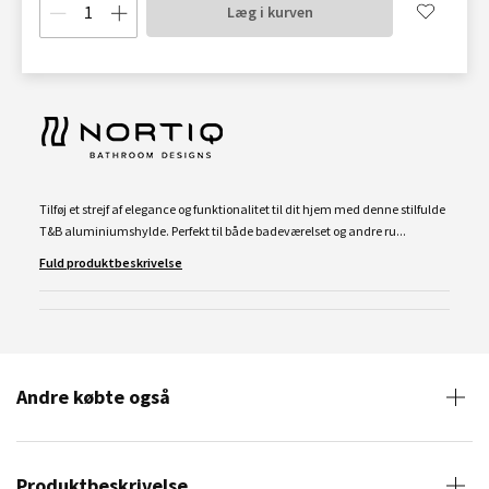
Læg i kurven
Tilføj et strejf af elegance og funktionalitet til dit hjem med denne stilfulde
T&B aluminiumshylde. Perfekt til både badeværelset og andre ru...
Fuld produktbeskrivelse
Andre købte også
Produktbeskrivelse