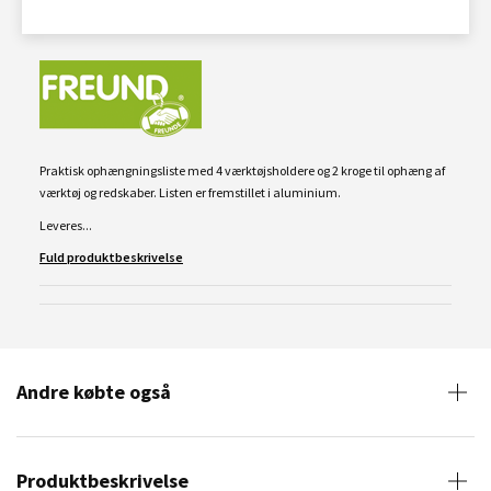
Praktisk ophængningsliste med
4
værktøjsholdere og
2
kroge
til ophæng af
værktøj og redskaber. Listen er fremstillet i aluminium.
Leveres...
Fuld produktbeskrivelse
Andre købte også
Produktbeskrivelse