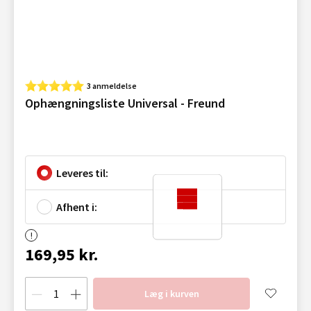
3 anmeldelse
Ophængningsliste Universal - Freund
Leveres til:
Afhent i:
169,95 kr.
Læg i kurven