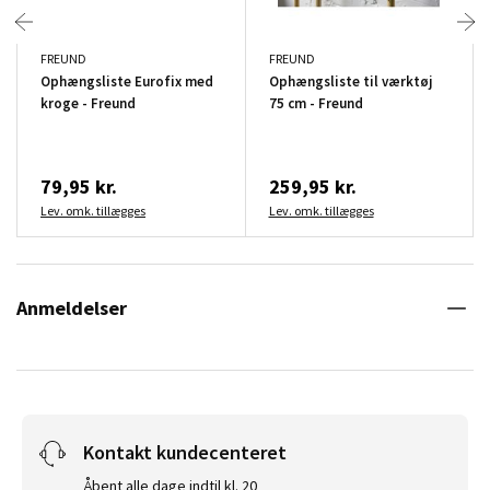
FREUND
FREUND
Ophængsliste Eurofix med
Ophængsliste til værktøj
kroge - Freund
75 cm - Freund
79,95 kr.
259,95 kr.
Lev. omk. tillægges
Lev. omk. tillægges
Anmeldelser
Kontakt kundecenteret
Åbent alle dage indtil kl. 20