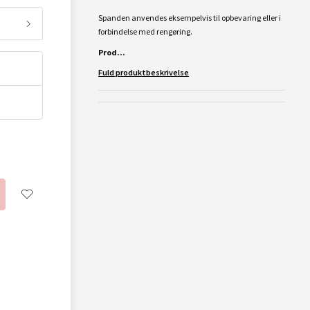
Spanden anvendes eksempelvis til opbevaring eller i
forbindelse med rengøring.
Prod...
Fuld produktbeskrivelse