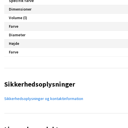
Specifik farve
Dimensioner
Volume (l)
Farve
Diameter
Højde
Farve
Sikkerhedsoplysninger
Sikkerhedsoplysninger og kontaktinformation