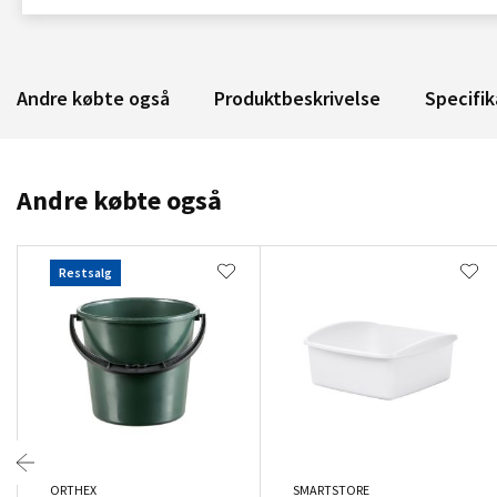
Andre købte også
Produktbeskrivelse
Specifik
Andre købte også
Restsalg
ORTHEX
SMARTSTORE