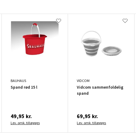
BAUHAUS
VIDCOM
Spand rød 15 l
Vidcom sammenfoldelig
spand
49,95 kr.
69,95 kr.
Lev. omk. tillægges
Lev. omk. tillægges