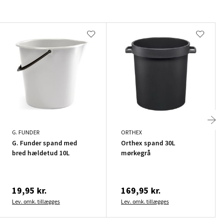
G. FUNDER
ORTHEX
G. Funder spand med
Orthex spand 30L
bred hældetud 10L
mørkegrå
19,95 kr.
169,95 kr.
Lev. omk. tillægges
Lev. omk. tillægges