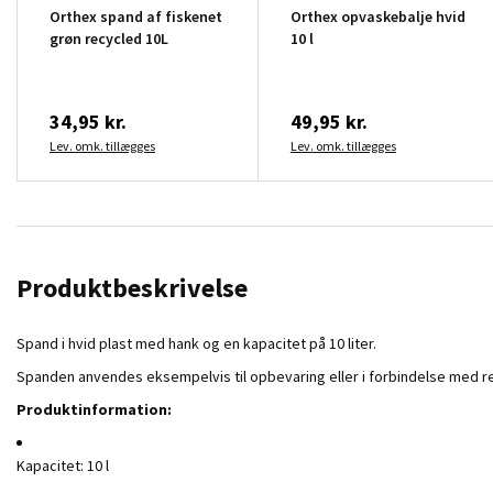
Orthex spand af fiskenet
Orthex opvaskebalje hvid
grøn recycled 10L
10 l
34,95 kr.
49,95 kr.
Lev. omk. tillægges
Lev. omk. tillægges
Produktbeskrivelse
Spand i hvid plast med hank og en kapacitet på 10 liter.
Spanden anvendes eksempelvis til opbevaring eller i forbindelse med r
Produktinformation:
Kapacitet: 10 l