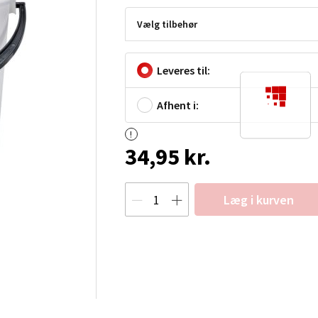
Vælg tilbehør
Leveres til:
Afhent i:
34,95 kr.
Læg i kurven