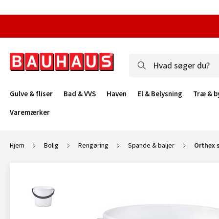
Gulve & fliser
Bad & VVS
Haven
El & Belysning
Træ & b
Varemærker
Hjem
Bolig
Rengøring
Spande & baljer
Orthex s