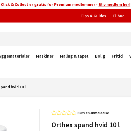
Click & Collect er gratis for Premium medlemmer -
Bliv medlem her!
Tips & Guides
Tilbud
yggematerialer
Maskiner
Maling & tapet
Bolig
Fritid
pand hvid 10 l
Skriv en anmeldelse
Orthex spand hvid 10 l